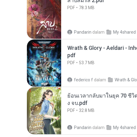
สาปสมรส 2.pdf
PDF
78.3 MB
Pandarin
dalam
My 4shared
Wrath & Glory - Aeldari - In
pdf
PDF
53.7 MB
federico f
dalam
Wrath & Glo
ย้อนเวลากลับมาในยุค 70 ชีวิต
ง จบ.pdf
PDF
32.8 MB
Pandarin
dalam
My 4shared