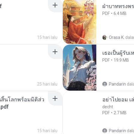
f
ฝ่าบาททรงพระ
PDF
6.4 MB
15 hari lalu
Orasa K.
dal
เธอเป็นผู้รับ
PDF
19.9 MB
25 hari lalu
Pandarin
dal
สิ้นโลกพร้อมมิติส่ว
อย่าไปยอม เล
.pdf
decht
PDF
2.7 MB
15 hari lalu
Pandarin
dal