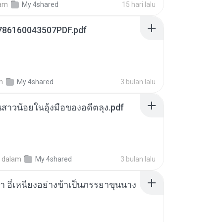
am
My 4shared
15 hari lalu
786160043507PDF.pdf
m
My 4shared
3 bulan lalu
นสาวน้อยในอุ้งมือของอดีตลุง.pdf
dalam
My 4shared
3 bulan lalu
า อี๋เหนียงอย่างข้าเป็นภรรยาขุนนาง