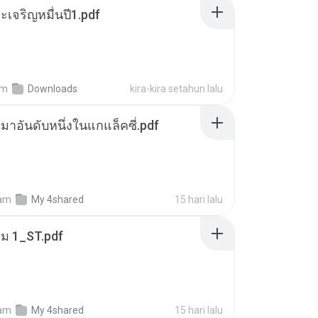
เจริญหมื่นปี1.pdf
am
Downloads
kira-kira setahun lalu
เหมาอันดับหนึ่งในแกแล็คซี่.pdf
am
My 4shared
15 hari lalu
่ม 1_ST.pdf
am
My 4shared
15 hari lalu