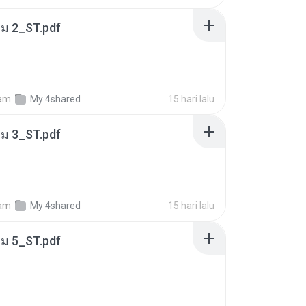
่ม 2_ST.pdf
am
My 4shared
15 hari lalu
่ม 3_ST.pdf
am
My 4shared
15 hari lalu
่ม 5_ST.pdf