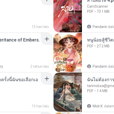
สาปสมรส 4.p
CamScanner
PDF
73.1 MB
15 hari lalu
Pandarin
dal
heritance of Embers.
หนูน้อยสู้ชีวิ
PDF
27.2 MB
ry
2 tahun lalu
Pandarin
dal
ครั้งนี้ฉันขอเลือกเอ
ฉันไม่ต้องการ
tanmobza@gmai
PDF
1.4 MB
15 hari lalu
Mob K.
dala