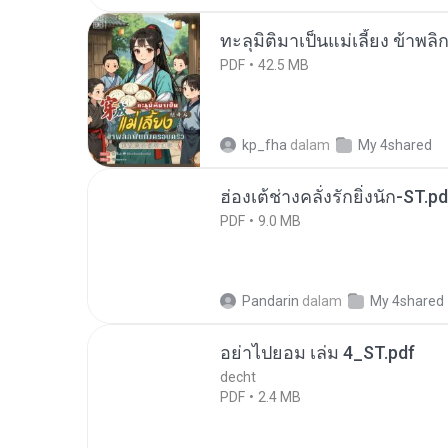
ทะลุมิติมาเป็นแม่เลี้ยง ข้าพลิ
PDF
42.5 MB
kp_fha
dalam
My 4shared
ฮ่องเต้ช่างคลั่งรักยิ่งนัก-ST.pd
PDF
9.0 MB
Pandarin
dalam
My 4shared
อย่าไปยอม เล่ม 4_ST.pdf
decht
PDF
2.4 MB