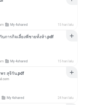
df
am
My 4shared
15 hari lalu
ตกับภารกิจเลี้ยงพี่ชายทั้งห้า.pdf
am
My 4shared
15 hari lalu
พร สุจิรัน.pdf
l.com
m
My 4shared
24 hari lalu