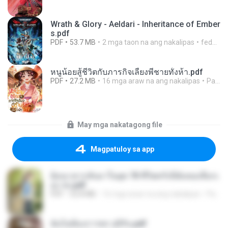
Wrath & Glory - Aeldari - Inheritance of Ember
s.pdf
PDF
53.7 MB
2 mga taon na ang nakalipas
federico f
หนูน้อยสู้ชีวิตกับภารกิจเลี้ยงพี่ชายทั้งห้า.pdf
PDF
27.2 MB
16 mga araw na ang nakalipas
Pandarin
May mga nakatagong file
Magpatuloy sa app
ย้อนเวลากลับมาในยุค 70 ชีวิตครั้งนี้ฉันขอเลือกเ
อง จบ.pdf
PDF
32.8 MB
16 mga araw na ang nakalipas
Pandarin
ฉันไม่ต้องการพร สุจิรัน.pdf