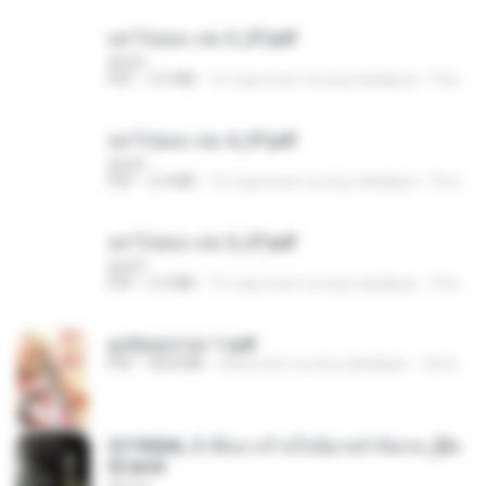
อย่าไปยอม เล่ม 3_ST.pdf
decht
PDF
2.5 MB
16 mga araw na ang nakalipas
Pandarin
อย่าไปยอม เล่ม 4_ST.pdf
decht
PDF
2.4 MB
16 mga araw na ang nakalipas
Pandarin
อย่าไปยอม เล่ม 5_ST.pdf
decht
PDF
2.4 MB
16 mga araw na ang nakalipas
Pandarin
ฮูหยิuสุดป่วuฯ 1.pdf
PDF
68.8 MB
isang taon na ang nakalipas
ณิชพน แ.
3f1f85b8_ข้าคือนางร้ายในนิยายจำกัดเรท_[En
d].epub