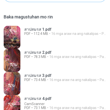
Baka magustuhan mo rin
สาปสมรส 1.pdf
PDF
112.4 MB
16 mga araw na ang nakalipas
Pandarin
สาปสมรส 2.pdf
PDF
78.3 MB
16 mga araw na ang nakalipas
Pandarin
สาปสมรส 3.pdf
PDF
73.4 MB
16 mga araw na ang nakalipas
Pandarin
สาปสมรส 4.pdf
CamScanner
PDF
73.1 MB
16 mga araw na ang nakalipas
Pandarin