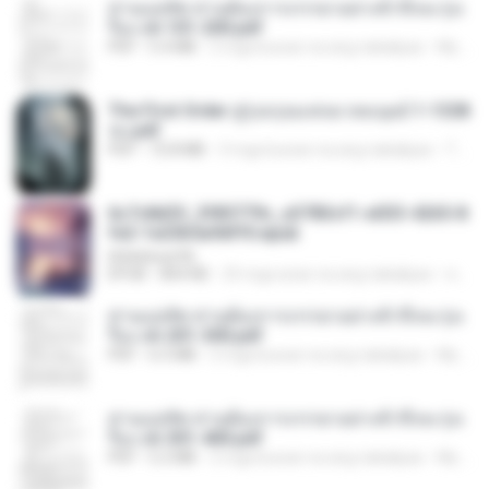
ท่านแม่ทัพ ท่านต้องการภรรยาอย่างข้าถึงจะรุ่งเ
รือง ch 101-200.pdf
PDF
5.4 MB
2 mga buwan na ang nakalipas
My J.
The First Order สู่รุ่งอรุณแห่งมวลมนุษย์ 1-1328
จบ.pdf
PDF
72.8 MB
3 mga buwan na ang nakalipas
Theerasak G.
6c7c8d33_3f85779c_e3783cf1-e033-4265-8
fe2-1e23b5a9dff0.epub
littlebbear96
EPUB
804 KB
25 mga araw na ang nakalipas
ทอฝัน ม.
ท่านแม่ทัพ ท่านต้องการภรรยาอย่างข้าถึงจะรุ่งเ
รือง ch 201-300.pdf
PDF
6.5 MB
2 mga buwan na ang nakalipas
My J.
ท่านแม่ทัพ ท่านต้องการภรรยาอย่างข้าถึงจะรุ่งเ
รือง ch 301-400.pdf
PDF
5.2 MB
2 mga buwan na ang nakalipas
My J.