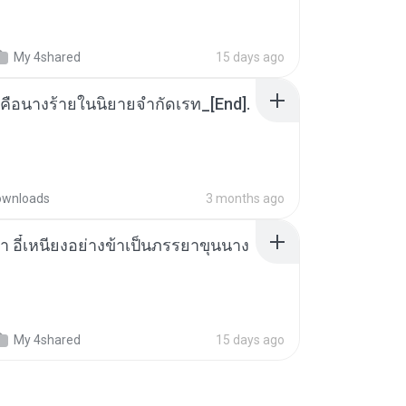
My 4shared
15 days ago
คือนางร้ายในนิยายจำกัดเรท_[End].
ownloads
3 months ago
า อี๋เหนียงอย่างข้าเป็นภรรยาขุนนาง
My 4shared
15 days ago