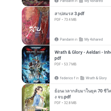
Pandarin
in
My 4shared
สาปสมรส 3.pdf
PDF
73.4 MB
Pandarin
in
My 4shared
Wrath & Glory - Aeldari - In
pdf
PDF
53.7 MB
federico f
in
Wrath & Glory
ย้อนเวลากลับมาในยุค 70 ชีวิต
ง จบ.pdf
PDF
32.8 MB