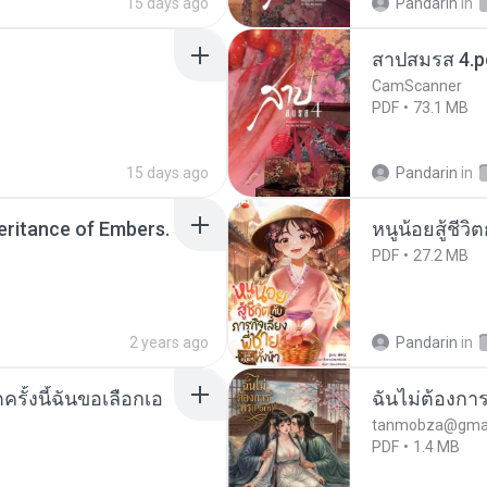
15 days ago
Pandarin
in
สาปสมรส 4.p
CamScanner
PDF
73.1 MB
15 days ago
Pandarin
in
heritance of Embers.
หนูน้อยสู้ชีวิ
PDF
27.2 MB
2 years ago
Pandarin
in
ครั้งนี้ฉันขอเลือกเอ
ฉันไม่ต้องการ
tanmobza@gmai
PDF
1.4 MB