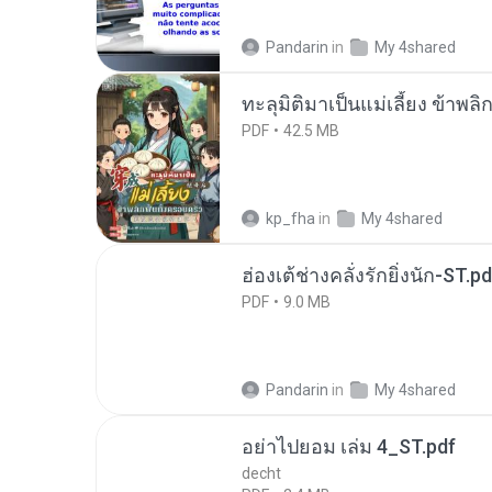
Pandarin
in
My 4shared
ทะลุมิติมาเป็นแม่เลี้ยง ข้าพลิ
PDF
42.5 MB
kp_fha
in
My 4shared
ฮ่องเต้ช่างคลั่งรักยิ่งนัก-ST.pd
PDF
9.0 MB
Pandarin
in
My 4shared
อย่าไปยอม เล่ม 4_ST.pdf
decht