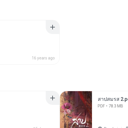
16 years ago
สาปสมรส 2.p
PDF
78.3 MB