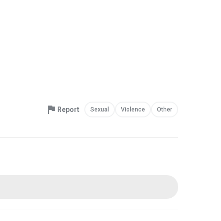
Report
Sexual
Violence
Other