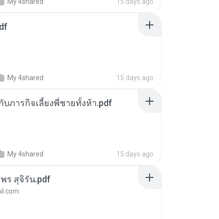
My 4shared
15 days ago
df
My 4shared
15 days ago
ตกับภารกิจเลี้ยงพี่ชายทั้งห้า.pdf
My 4shared
15 days ago
พร สุจิรัน.pdf
l.com