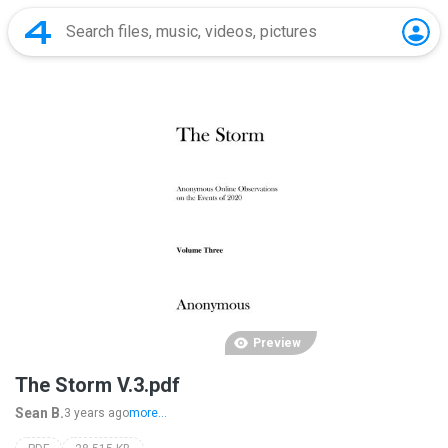
Preview
The Storm V.3.pdf
Sean B.
3 years ago
more...