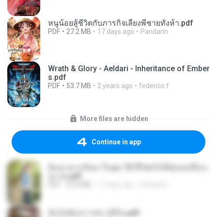
หนูน้อยสู้ชีวิตกับภารกิจเลี้ยงพี่ชายทั้งห้า.pdf
PDF
27.2 MB
17 days ago
Pandarin
Wrath & Glory - Aeldari - Inheritance of Ember
s.pdf
PDF
53.7 MB
2 years ago
federico f
More files are hidden
Continue in app
ย้อนเวลากลับมาในยุค 70 ชีวิตครั้งนี้ฉันขอเลือกเ
อง จบ.pdf
PDF
32.8 MB
17 days ago
Pandarin
ฉันไม่ต้องการพร สุจิรัน.pdf