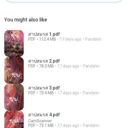
You might also like
สาปสมรส 1.pdf
PDF
112.4 MB
17 days ago
Pandarin
สาปสมรส 2.pdf
PDF
78.3 MB
17 days ago
Pandarin
สาปสมรส 3.pdf
PDF
73.4 MB
17 days ago
Pandarin
สาปสมรส 4.pdf
CamScanner
PDF
73.1 MB
17 days ago
Pandarin