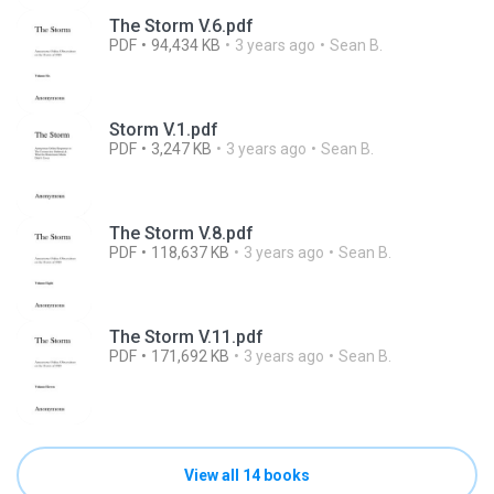
The Storm V.6.pdf
PDF
94,434 KB
3 years ago
Sean B.
Storm V.1.pdf
PDF
3,247 KB
3 years ago
Sean B.
The Storm V.8.pdf
PDF
118,637 KB
3 years ago
Sean B.
The Storm V.11.pdf
PDF
171,692 KB
3 years ago
Sean B.
View all 14 books