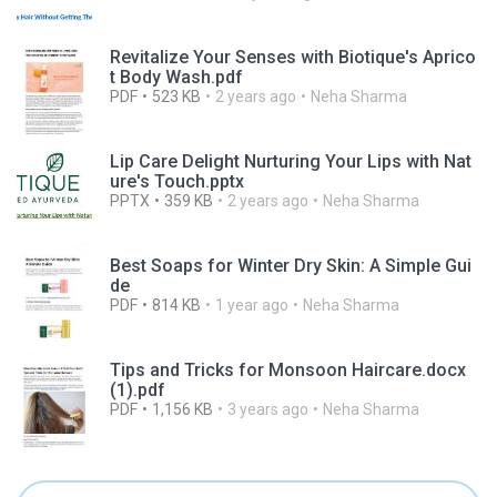
Revitalize Your Senses with Biotique's Aprico
t Body Wash.pdf
PDF
523 KB
2 years ago
Neha Sharma
Lip Care Delight Nurturing Your Lips with Nat
ure's Touch.pptx
PPTX
359 KB
2 years ago
Neha Sharma
Best Soaps for Winter Dry Skin: A Simple Gui
de
PDF
814 KB
1 year ago
Neha Sharma
Tips and Tricks for Monsoon Haircare.docx
(1).pdf
PDF
1,156 KB
3 years ago
Neha Sharma