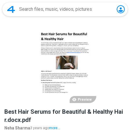
Preview
Best Hair Serums for Beautiful & Healthy Hai
r.docx.pdf
Neha Sharma
3 years ago
more...