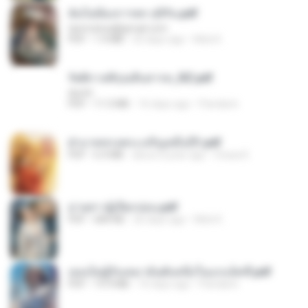
ฉันไม่ต้องการพร สุจิรัน.pdf
tanmobza@gmail.com
PDF
1.4 MB
25 days ago
Mob K.
รัตติกาลพิรุณสิบสารท_RZ.pdf
decht
PDF
11.5 MB
16 days ago
Pandarin
ฝ่าบาททรงพระเจริญหมื่นปี1.pdf
PDF
6.4 MB
about a year ago
Orasa K.
ม่ายสาวผู้เปียกปอน.pdf
PDF
684 KB
26 days ago
Mob K.
เธอเป็นผู้รับเหมาอันดับหนึ่งในแกแล็คซี่.pdf
PDF
19.9 MB
16 days ago
Pandarin