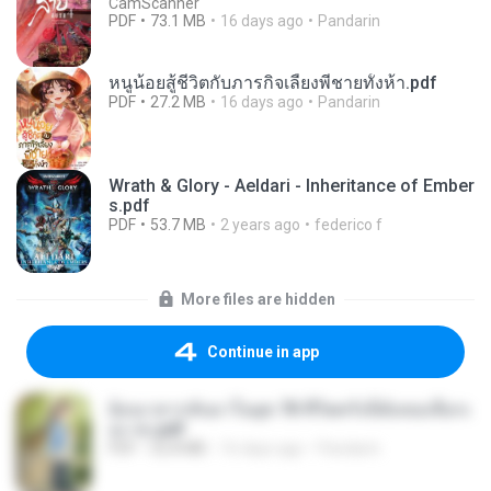
CamScanner
PDF
73.1 MB
16 days ago
Pandarin
หนูน้อยสู้ชีวิตกับภารกิจเลี้ยงพี่ชายทั้งห้า.pdf
PDF
27.2 MB
16 days ago
Pandarin
Wrath & Glory - Aeldari - Inheritance of Ember
s.pdf
PDF
53.7 MB
2 years ago
federico f
More files are hidden
Continue in app
ย้อนเวลากลับมาในยุค 70 ชีวิตครั้งนี้ฉันขอเลือกเ
อง จบ.pdf
PDF
32.8 MB
16 days ago
Pandarin