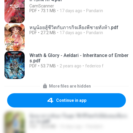
CamScanner
PDF
73.1 MB
17 days ago
Pandarin
หนูน้อยสู้ชีวิตกับภารกิจเลี้ยงพี่ชายทั้งห้า.pdf
PDF
27.2 MB
17 days ago
Pandarin
Wrath & Glory - Aeldari - Inheritance of Ember
s.pdf
PDF
53.7 MB
2 years ago
federico f
More files are hidden
Continue in app
ย้อนเวลากลับมาในยุค 70 ชีวิตครั้งนี้ฉันขอเลือกเ
อง จบ.pdf
PDF
32.8 MB
16 days ago
Pandarin