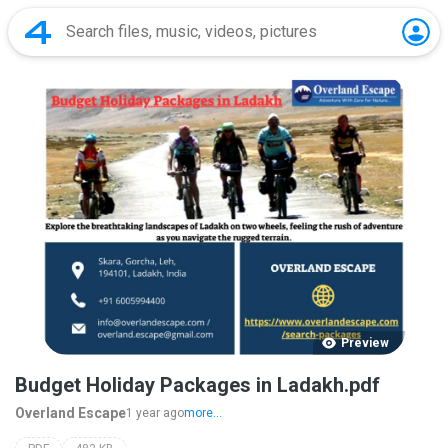
Preview
Budget Holiday Packages in Ladakh.pdf
Overland Escape
1 year ago
more...