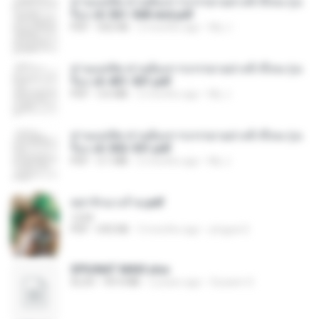
ท่านแม่ทัพ ท่านต้องการภรรยาอย่างข้าถึงจะรุ่งเ
รือง ch 561-568 end.pdf
PDF
502 KB
2 months ago
My J.
ท่านแม่ทัพ ท่านต้องการภรรยาอย่างข้าถึงจะรุ่งเ
รือง ch 401-501.pdf
PDF
3.6 MB
2 months ago
My J.
ท่านแม่ทัพ ท่านต้องการภรรยาอย่างข้าถึงจะรุ่งเ
รือง ch 502-551.pdf
PDF
3.1 MB
2 months ago
My J.
หย่ารักนางร้าย.pdf
1234
PDF
692 KB
3 months ago
yingyai S.
SPIUNAT MAVI.xlsx
XLSX
99.4 MB
2 years ago
Susann S.