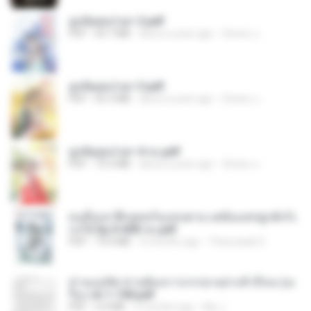
ฮูหยิuสุดป่วuฯ 2.pdf
PDF
64.7 MB
about a year ago
ณิชพน แ.
ฮูหยิuสุดป่วuฯ 3.pdf
PDF
65.3 MB
about a year ago
ณิชพน แ.
ฮูหยิuสุดป่วuฯ 4 จบ.pdf
PDF
72.5 MB
about a year ago
ณิชพน แ.
คนอื่นเขาฝึกยุทธกันแทบตาย แต่ฉันแค่ปลูกผักก็เ
ก่งได้ Ep.0-600 จบ.pdf
PDF
19.0 MB
3 months ago
Theerasak G.
ท่านแม่ทัพ ท่านต้องการภรรยาอย่างข้าถึงจะรุ่งเ
รือง ch 1-100.pdf
PDF
4.4 MB
2 months ago
My J.