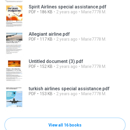
Spirit Airlines special assistance.pdf
PDF
186 KB
2 years ago
Marie7778 M.
Allegiant airline.pdf
PDF
117 KB
2 years ago
Marie7778 M.
Untitled document (3).pdf
PDF
152 KB
2 years ago
Marie7778 M.
turkish airlines special assistance.pdf
PDF
153 KB
2 years ago
Marie7778 M.
View all 16 books