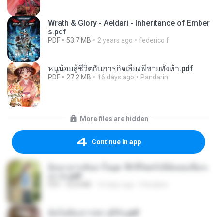
Wrath & Glory - Aeldari - Inheritance of Ember
s.pdf
PDF
53.7 MB
2 years ago
federico f
หนูน้อยสู้ชีวิตกับภารกิจเลี้ยงพี่ชายทั้งห้า.pdf
PDF
27.2 MB
16 days ago
Pandarin
More files are hidden
Continue in app
ย้อนเวลากลับมาในยุค 70 ชีวิตครั้งนี้ฉันขอเลือกเ
อง จบ.pdf
PDF
32.8 MB
16 days ago
Pandarin
ฉันไม่ต้องการพร สุจิรัน.pdf