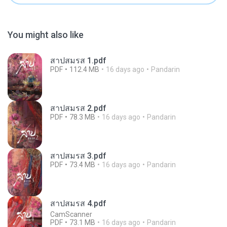
You might also like
สาปสมรส 1.pdf
PDF
112.4 MB
16 days ago
Pandarin
สาปสมรส 2.pdf
PDF
78.3 MB
16 days ago
Pandarin
สาปสมรส 3.pdf
PDF
73.4 MB
16 days ago
Pandarin
สาปสมรส 4.pdf
CamScanner
PDF
73.1 MB
16 days ago
Pandarin