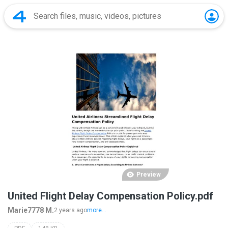
Preview
United Flight Delay Compensation Policy.pdf
Marie7778 M.
2 years ago
more...