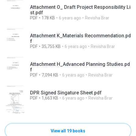
Attachment O_ Draft Project Responsibility Li
st.pdf
PDF
178 KB
6 years ago
Revisha Brar
Attachment K_Materials Recommendation.pd
f
PDF
35,755 KB
6 years ago
Revisha Brar
Attachment H_Advanced Planning Studies.pd
f
PDF
7,094 KB
6 years ago
Revisha Brar
DPR Signed Singature Sheet.pdf
PDF
1,663 KB
6 years ago
Revisha Brar
View all 19 books