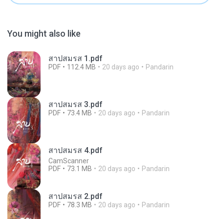
You might also like
สาปสมรส 1.pdf
PDF
112.4 MB
20 days ago
Pandarin
สาปสมรส 3.pdf
PDF
73.4 MB
20 days ago
Pandarin
สาปสมรส 4.pdf
CamScanner
PDF
73.1 MB
20 days ago
Pandarin
สาปสมรส 2.pdf
PDF
78.3 MB
20 days ago
Pandarin