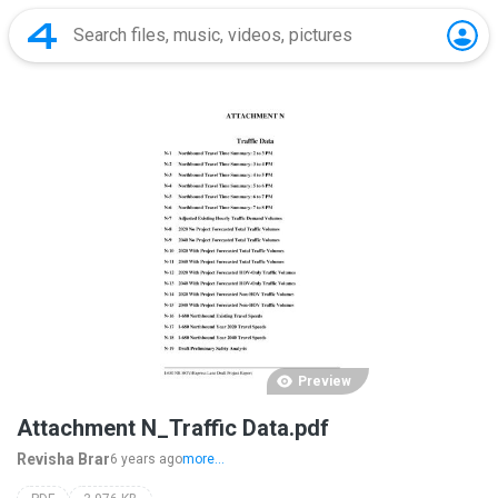
Preview
Attachment N_Traffic Data.pdf
Revisha Brar
6 years ago
more...