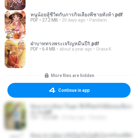
หนูน้อยสู้ชีวิตกับภารกิจเลี้ยงพี่ชายทั้งห้า.pdf
PDF
27.2 MB
20 days ago
Pandarin
ฝ่าบาททรงพระเจริญหมื่นปี1.pdf
PDF
6.4 MB
about a year ago
Orasa K.
More files are hidden
Continue in app
ย้อนเวลากลับมาในยุค 70 ชีวิตครั้งนี้ฉันขอเลือกเ
อง จบ.pdf
PDF
32.8 MB
20 days ago
Pandarin
ย้อนเวลากลับมาเกิดใหม่ในวันสิ้นโลกพร้อมมิติส่