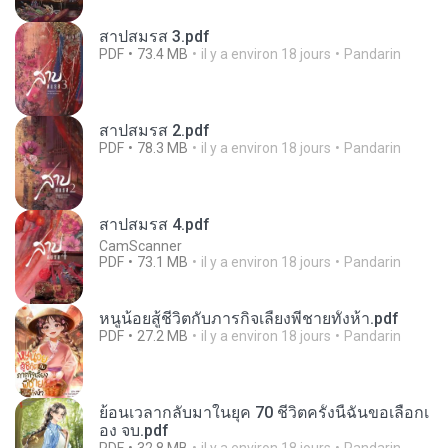
สาปสมรส 3.pdf
PDF
73.4 MB
il y a environ 18 jours
Pandarin
สาปสมรส 2.pdf
PDF
78.3 MB
il y a environ 18 jours
Pandarin
สาปสมรส 4.pdf
CamScanner
PDF
73.1 MB
il y a environ 18 jours
Pandarin
หนูน้อยสู้ชีวิตกับภารกิจเลี้ยงพี่ชายทั้งห้า.pdf
PDF
27.2 MB
il y a environ 18 jours
Pandarin
ย้อนเวลากลับมาในยุค 70 ชีวิตครั้งนี้ฉันขอเลือกเ
อง จบ.pdf