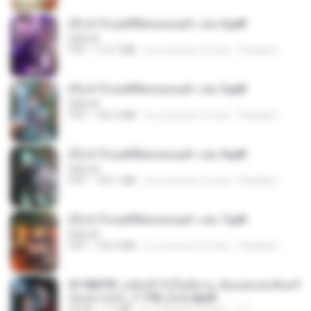
(Y) ฝ่าวิกฤตพิชิตหอคอยดำ เล่ม 6.pdf
BAILIW
PDF
113.7 MB
il y a environ 2 mois
Pandarin
(Y) ฝ่าวิกฤตพิชิตหอคอยดำ เล่ม 5.pdf
BAILIW
PDF
106.4 MB
il y a environ 2 mois
Pandarin
(Y) ฝ่าวิกฤตพิชิตหอคอยดำ เล่ม 9.pdf
BAILIW
PDF
103.1 MB
il y a environ 2 mois
Pandarin
(Y) ฝ่าวิกฤตพิชิตหอคอยดำ เล่ม 7.pdf
BAILIW
PDF
105.4 MB
il y a environ 2 mois
Pandarin
6118073f_หลังเข้าไปในนิยาย_ฉันแย่งแสงจันทร์
ของนางเอก_1-154_(จบ).epub
EPUB
1.1 MB
il y a environ 3 mois
เจ โ.