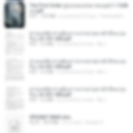
The First Order สู่รุ่งอรุณแห่งมวลมนุษย์ 1-1328
จบ.pdf
PDF
72.8 MB
il y a environ 3 mois
Theerasak G.
ท่านแม่ทัพ ท่านต้องการภรรยาอย่างข้าถึงจะรุ่งเ
รือง ch 101-200.pdf
PDF
5.4 MB
il y a environ 2 mois
My J.
ท่านแม่ทัพ ท่านต้องการภรรยาอย่างข้าถึงจะรุ่งเ
รือง ch 201-300.pdf
PDF
6.5 MB
il y a environ 2 mois
My J.
ท่านแม่ทัพ ท่านต้องการภรรยาอย่างข้าถึงจะรุ่งเ
รือง ch 301-400.pdf
PDF
5.2 MB
il y a environ 2 mois
My J.
SPIUNAT MAVI.xlsx
XLSX
99.4 MB
il y a 2 ans
Susann S.