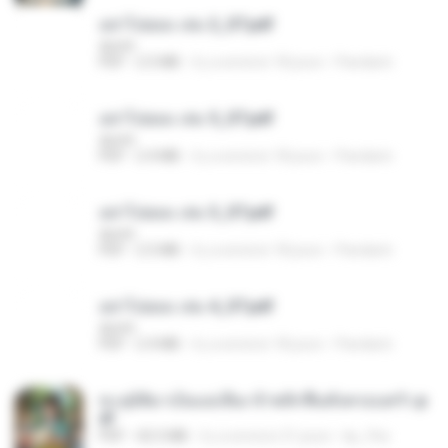
อย่าไปยอม เล่ม 2_ST.pdf
decht
PDF
2.5 MB
il y a environ 18 jours
Pandarin
อย่าไปยอม เล่ม 5_ST.pdf
decht
PDF
2.4 MB
il y a environ 18 jours
Pandarin
อย่าไปยอม เล่ม 3_ST.pdf
decht
PDF
2.5 MB
il y a environ 18 jours
Pandarin
อย่าไปยอม เล่ม 4_ST.pdf
decht
PDF
2.4 MB
il y a environ 18 jours
Pandarin
ทะลุมิติมาเป็นแม่เลี้ยง ข้าพลิกฟื้นทั้งครอบครัว.p
df
PDF
42.5 MB
il y a environ 21 jours
kp_fha