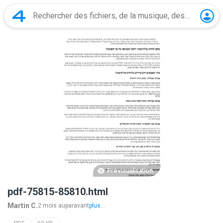
Prévisualisation
pdf-75815-85810.html
Martin C.
2 mois auparavant
plus...