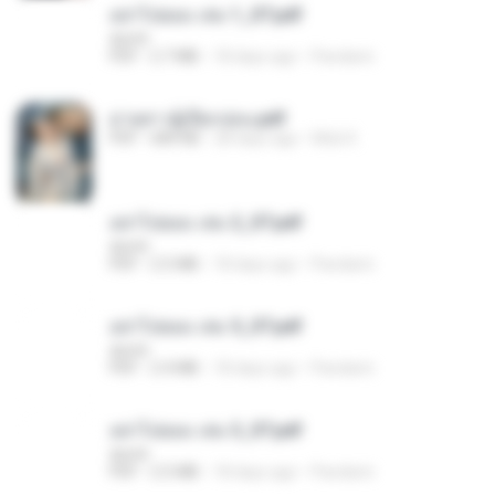
อย่าไปยอม เล่ม 1_ST.pdf
decht
PDF
2.7 MB
18 days ago
Pandarin
ม่ายสาวผู้เปียกปอน.pdf
PDF
684 KB
28 days ago
Mob K.
อย่าไปยอม เล่ม 2_ST.pdf
decht
PDF
2.5 MB
18 days ago
Pandarin
อย่าไปยอม เล่ม 5_ST.pdf
decht
PDF
2.4 MB
18 days ago
Pandarin
อย่าไปยอม เล่ม 3_ST.pdf
decht
PDF
2.5 MB
18 days ago
Pandarin