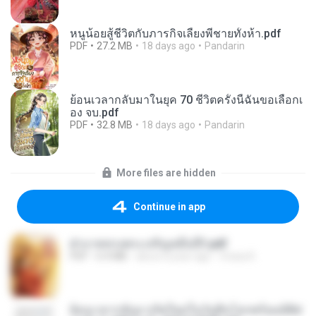
หนูน้อยสู้ชีวิตกับภารกิจเลี้ยงพี่ชายทั้งห้า.pdf
PDF
27.2 MB
18 days ago
Pandarin
ย้อนเวลากลับมาในยุค 70 ชีวิตครั้งนี้ฉันขอเลือกเ
อง จบ.pdf
PDF
32.8 MB
18 days ago
Pandarin
More files are hidden
Continue in app
ฝ่าบาททรงพระเจริญหมื่นปี1.pdf
PDF
6.4 MB
about a year ago
Orasa K.
ย้อนเวลากลับมาเกิดใหม่ในวันสิ้นโลกพร้อมมิติส่