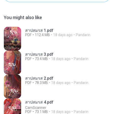
You might also like
สาปสมรส 1.pdf
PDF
112.4 MB
18 days ago
Pandarin
สาปสมรส 3.pdf
PDF
73.4 MB
18 days ago
Pandarin
สาปสมรส 2.pdf
PDF
78.3 MB
18 days ago
Pandarin
สาปสมรส 4.pdf
CamScanner
PDF
73.1 MB
18 days ago
Pandarin