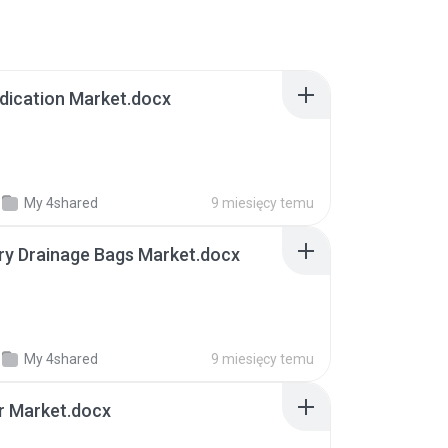
dication Market.docx
My 4shared
9 miesięcy temu
ry Drainage Bags Market.docx
My 4shared
9 miesięcy temu
er Market.docx