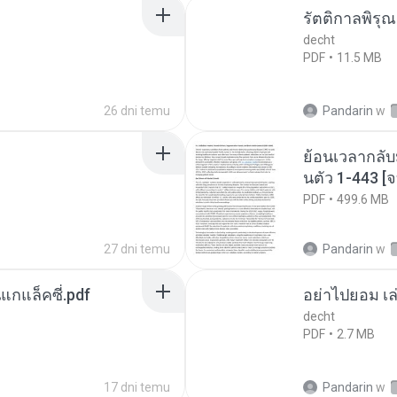
รัตติกาลพิรุ
decht
PDF
11.5 MB
26 dni temu
Pandarin
w
ย้อนเวลากลับ
นตัว 1-443 
PDF
499.6 MB
27 dni temu
Pandarin
w
นแกแล็คซี่.pdf
อย่าไปยอม เล
decht
PDF
2.7 MB
17 dni temu
Pandarin
w