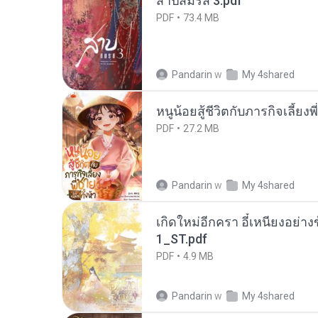
สาปสมรส 3.pdf
PDF
73.4 MB
Pandarin
w
My 4shared
หนูน้อยสู้ชีวิตกับภารกิจเลี้ยงพ
PDF
27.2 MB
Pandarin
w
My 4shared
เกิดใหม่อีกครา อี๋เหนียงอย่า
1_ST.pdf
PDF
4.9 MB
Pandarin
w
My 4shared