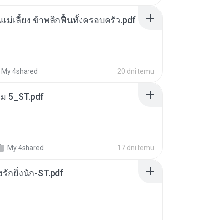
แม่เลี้ยง ข้าพลิกฟื้นทั้งครอบครัว.pdf
My 4shared
20 dni temu
่ม 5_ST.pdf
My 4shared
17 dni temu
่งรักยิ่งนัก-ST.pdf