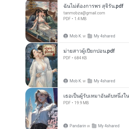
ฉันไม่ต้องการพร สุจิรัน.pdf
tanmobza@gmail.com
PDF
1.4 MB
Mob K.
w
My 4shared
ม่ายสาวผู้เปียกปอน.pdf
PDF
684 KB
Mob K.
w
My 4shared
เธอเป็นผู้รับเหมาอันดับหนึ่งใ
PDF
19.9 MB
Pandarin
w
My 4shared