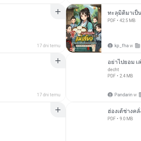
ทะลุมิติมาเป็น
PDF
42.5 MB
17 dni temu
kp_fha
w
อย่าไปยอม เล
decht
PDF
2.4 MB
17 dni temu
Pandarin
w
ฮ่องเต้ช่างคลั
PDF
9.0 MB