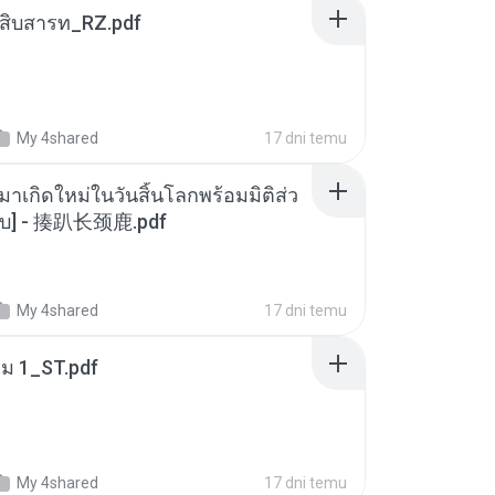
ณสิบสารท_RZ.pdf
My 4shared
17 dni temu
มาเกิดใหม่ในวันสิ้นโลกพร้อมมิติส่ว
[จบ] - 揍趴长颈鹿.pdf
My 4shared
17 dni temu
่ม 1_ST.pdf
My 4shared
17 dni temu