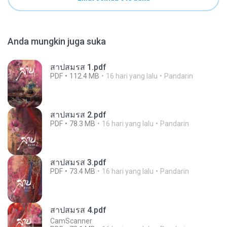
Anda mungkin juga suka
สาปสมรส 1.pdf
PDF
112.4 MB
16 hari yang lalu
Pandarin
สาปสมรส 2.pdf
PDF
78.3 MB
16 hari yang lalu
Pandarin
สาปสมรส 3.pdf
PDF
73.4 MB
16 hari yang lalu
Pandarin
สาปสมรส 4.pdf
CamScanner