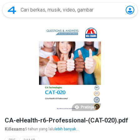
Pratinjau
CA-eHealth-r6-Professional-(CAT-020).pdf
Killexams
5 tahun yang lalu
lebih banyak...