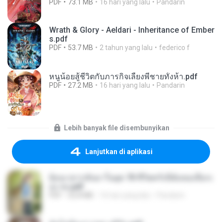
PDF
73.1 MB
16 hari yang lalu
Pandarin
Wrath & Glory - Aeldari - Inheritance of Ember
s.pdf
PDF
53.7 MB
2 tahun yang lalu
federico f
หนูน้อยสู้ชีวิตกับภารกิจเลี้ยงพี่ชายทั้งห้า.pdf
PDF
27.2 MB
16 hari yang lalu
Pandarin
Lebih banyak file disembunyikan
Lanjutkan di aplikasi
ย้อนเวลากลับมาในยุค 70 ชีวิตครั้งนี้ฉันขอเลือกเ
อง จบ.pdf
PDF
32.8 MB
16 hari yang lalu
Pandarin