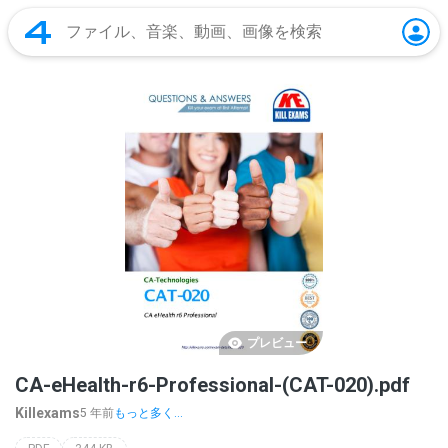
プレビュー
CA-eHealth-r6-Professional-(CAT-020).pdf
Killexams
5 年前
もっと多く...