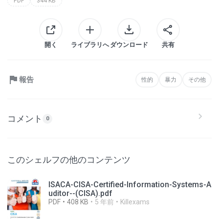
PDF
344 KB
開く
ライブラリへ
ダウンロード
共有
報告
性的
暴力
その他
コメント
0
このシェルフの他のコンテンツ
ISACA-CISA-Certified-Information-Systems-A
uditor--(CISA).pdf
PDF
408 KB
5 年前
Killexams