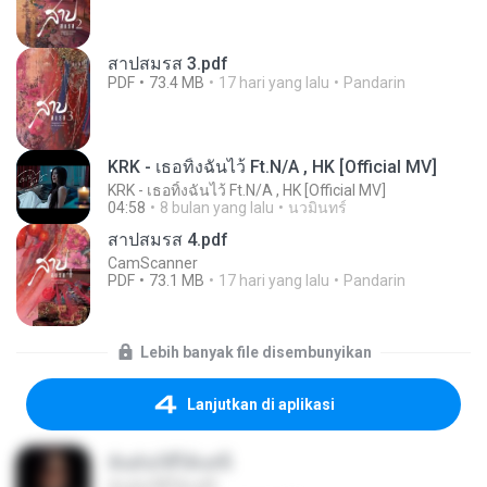
สาปสมรส 3.pdf
PDF
73.4 MB
17 hari yang lalu
Pandarin
KRK - เธอทิ้งฉันไว้ Ft.N/A , HK [Official MV]
KRK - เธอทิ้งฉันไว้ Ft.N/A , HK [Official MV]
04:58
8 bulan yang lalu
นวมินทร์
สาปสมรส 4.pdf
CamScanner
PDF
73.1 MB
17 hari yang lalu
Pandarin
Lebih banyak file disembunyikan
Lanjutkan di aplikasi
ฉันมันก็ดีได้แค่นี้
ฉันมันก็ดีได้แค่นี้