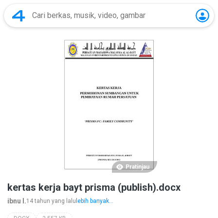
Pratinjau
kertas kerja bayt prisma (publish).docx
ibnu I.
14 tahun yang lalu
lebih banyak...