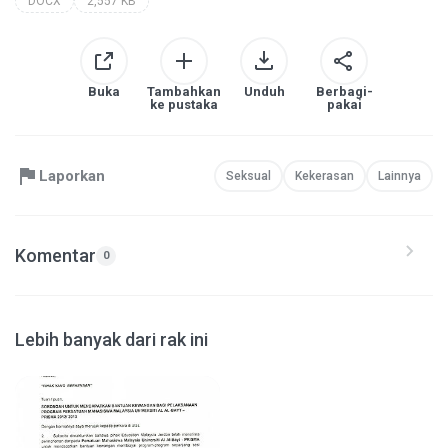
DOCX
2,557 KB
Buka
Tambahkan
Unduh
Berbagi-
ke pustaka
pakai
Laporkan
Seksual
Kekerasan
Lainnya
Komentar
0
Lebih banyak dari rak ini