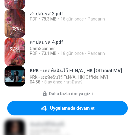
สาปสมรส 2.pdf
PDF
78.3 MB
18 gün önce
Pandarin
สาปสมรส 4.pdf
CamScanner
PDF
73.1 MB
18 gün önce
Pandarin
KRK - เธอทิ้งฉันไว้ Ft.N/A , HK [Official MV]
KRK - เธอทิ้งฉันไว้ Ft.N/A , HK [Official MV]
04:58
8 ay önce
นวมินทร์
Daha fazla dosya gizli
Uygulamada devam et
ฉันมันก็ดีได้แค่นี้
ฉันมันก็ดีได้แค่นี้