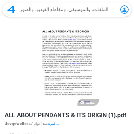
معاينة
ALL ABOUT PENDANTS & ITS ORIGIN (1).pdf
devijewellers
المزيد...
7 منذ أعوام