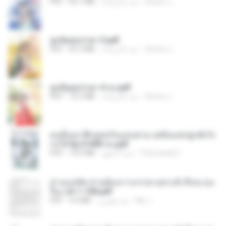
ณิชพน แ.
منذ عام واحد
64.7 MB
PDF
ฮูหยิuสุดป่วuฯ 3.pdf
ณิชพน แ.
منذ عام واحد
65.3 MB
PDF
ฮูหยิuสุดป่วuฯ 4 จบ.pdf
ณิชพน แ.
منذ عام واحد
72.5 MB
PDF
คนอื่นเขาฝึกยุทธกันแทบตาย แต่ฉันแค่ปลูกผักก็เ
ก่งได้ Ep.0-600 จบ.pdf
Theerasak G.
منذ 3 أشهر
19.0 MB
PDF
ท่านแม่ทัพ ท่านต้องการภรรยาอย่างข้าถึงจะรุ่งเ
รือง ch 1-100.pdf
My J.
منذ شهرين
4.4 MB
PDF