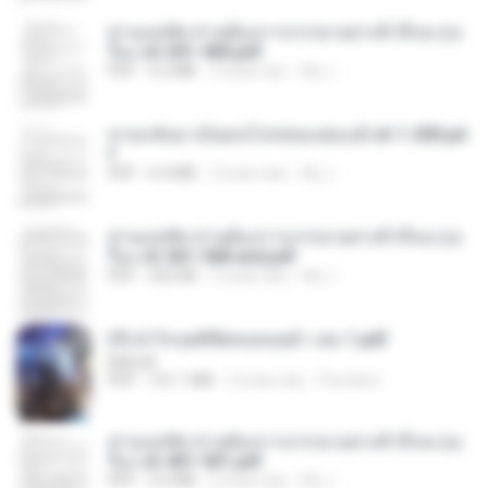
ท่านแม่ทัพ ท่านต้องการภรรยาอย่างข้าถึงจะรุ่งเ
รือง ch 301-400.pdf
PDF
5.2 MB
2 bulan lalu
My J.
หวนกลับมาเป็นคนโปรดของฮ่องเต้ ch 1-200.pd
f
PDF
6.4 MB
2 bulan lalu
My J.
ท่านแม่ทัพ ท่านต้องการภรรยาอย่างข้าถึงจะรุ่งเ
รือง ch 561-568 end.pdf
PDF
502 KB
2 bulan lalu
My J.
(Y) ฝ่าวิกฤตพิชิตหอคอยดำ เล่ม 1.pdf
BAILIW
PDF
101.1 MB
2 bulan lalu
Pandarin
ท่านแม่ทัพ ท่านต้องการภรรยาอย่างข้าถึงจะรุ่งเ
รือง ch 401-501.pdf
PDF
3.6 MB
2 bulan lalu
My J.