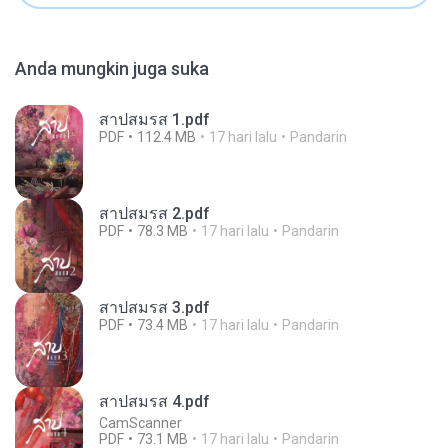
Anda mungkin juga suka
สาปสมรส 1.pdf
PDF
112.4 MB
17 hari lalu
Pandarin
สาปสมรส 2.pdf
PDF
78.3 MB
17 hari lalu
Pandarin
สาปสมรส 3.pdf
PDF
73.4 MB
17 hari lalu
Pandarin
สาปสมรส 4.pdf
CamScanner
PDF
73.1 MB
17 hari lalu
Pandarin