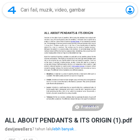
Pratonton
ALL ABOUT PENDANTS & ITS ORIGIN (1).pdf
devijewellers
7 tahun lalu
lebih banyak...