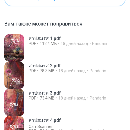
Вам также может понравиться
สาปสมรส 1.pdf
PDF
112.4 MB
18 дней назад
Pandarin
สาปสมรส 2.pdf
PDF
78.3 MB
18 дней назад
Pandarin
สาปสมรส 3.pdf
PDF
73.4 MB
18 дней назад
Pandarin
สาปสมรส 4.pdf
CamScanner