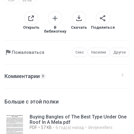
PDF
66 KB
Открыть
В
Скачать
Поделиться
библиотеку
Пожаловаться
Секс
Насилие
Другое
Комментарии
0
Больше с этой полки
Buying Bangles of The Best Type Under One
Roof In A Mela.pdf
PDF
57 KB
6 год(а) назад
devijewellers