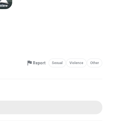
view
Report
Sexual
Violence
Other