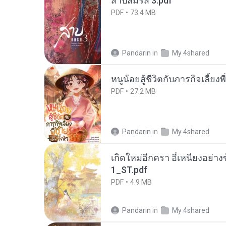
สาปสมรส 3.pdf
PDF
73.4 MB
Pandarin
in
My 4shared
หนูน้อยสู้ชีวิตกับภารกิจเลี้ยงพ
PDF
27.2 MB
Pandarin
in
My 4shared
เกิดใหม่อีกครา อี๋เหนียงอย่า
1_ST.pdf
PDF
4.9 MB
Pandarin
in
My 4shared