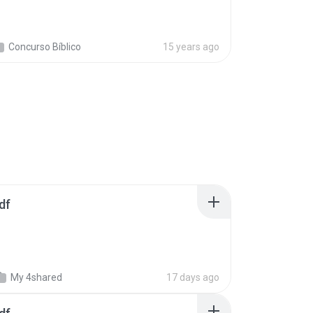
Concurso Bíblico
15 years ago
df
My 4shared
17 days ago