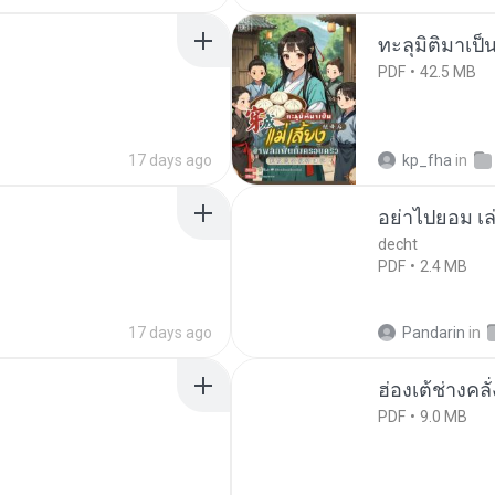
ทะลุมิติมาเป็น
PDF
42.5 MB
17 days ago
kp_fha
in
อย่าไปยอม เล
decht
PDF
2.4 MB
17 days ago
Pandarin
in
ฮ่องเต้ช่างคลั
PDF
9.0 MB