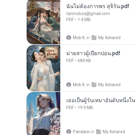
ฉันไม่ต้องการพร สุจิรัน.pdf
tanmobza@gmail.com
PDF
1.4 MB
Mob K.
in
My 4shared
ม่ายสาวผู้เปียกปอน.pdf
PDF
684 KB
Mob K.
in
My 4shared
เธอเป็นผู้รับเหมาอันดับหนึ่งใ
PDF
19.9 MB
Pandarin
in
My 4shared