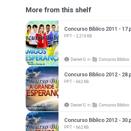
More from this shelf
Concurso Bíblico 2011 - 17.
PPT
2,210 KB
Daniel G.
in
Concurso Bíblico
Concurso Bíblico 2012 - 28.
PPT
662 KB
Daniel G.
in
Concurso Bíblico
Concurso Bíblico 2012 - 30.
PPT
662 KB