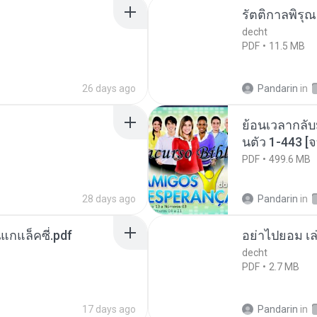
รัตติกาลพิรุ
decht
PDF
11.5 MB
26 days ago
Pandarin
in
ย้อนเวลากลับ
นตัว 1-443 
PDF
499.6 MB
28 days ago
Pandarin
in
นแกแล็คซี่.pdf
อย่าไปยอม เล
decht
PDF
2.7 MB
17 days ago
Pandarin
in