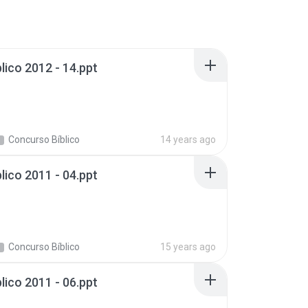
lico 2012 - 14.ppt
Concurso Bíblico
14 years ago
lico 2011 - 04.ppt
Concurso Bíblico
15 years ago
lico 2011 - 06.ppt