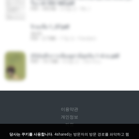
รือง ch 553-560.pdf
PDF
493 KB
2개월 전
My J.
จิ่วฉงจื่อ 1_ST.pdf
decht
PDF
2.7 MB
17일 전
Pandarin
(Y)บันทึกการเลี้ยงดูสามียุคหิน 1-4 จบ.pdf
PDF
19.7 MB
4개월 전
เลิฟ รักนะ
이용약관
개인정보
지원
내 개인 정보를 판매하지 마십시오
당사는 쿠키를 사용합니다.
4shared는 방문자의 방문 경로를 파악하고 웹
내 개인 정보를 공유하지 마십시오