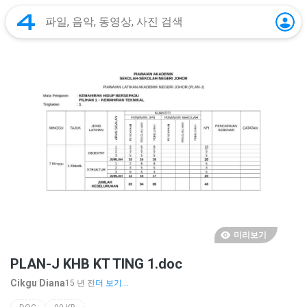
미리보기
PLAN-J KHB KT TING 1.doc
Cikgu Diana
15 년 전
더 보기...