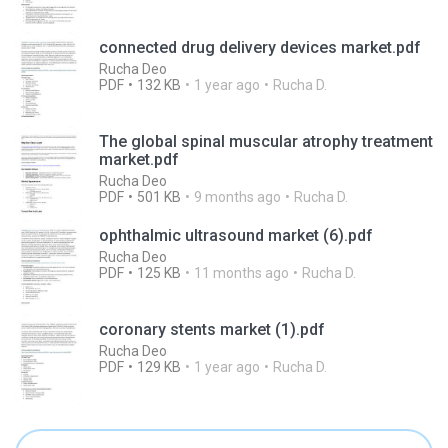
connected drug delivery devices market.pdf
Rucha Deo
PDF
132 KB
1 year ago
Rucha D.
The global spinal muscular atrophy treatment
market.pdf
Rucha Deo
PDF
501 KB
9 months ago
Rucha D.
ophthalmic ultrasound market (6).pdf
Rucha Deo
PDF
125 KB
11 months ago
Rucha D.
coronary stents market (1).pdf
Rucha Deo
PDF
129 KB
1 year ago
Rucha D.