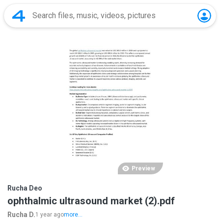
Preview
Rucha Deo
ophthalmic ultrasound market (2).pdf
Rucha D.
1 year ago
more...