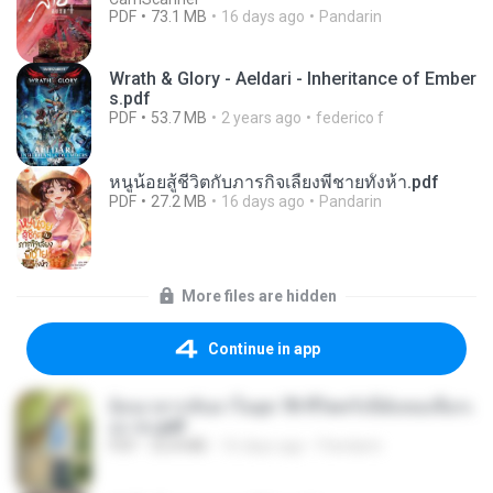
PDF
73.1 MB
16 days ago
Pandarin
Wrath & Glory - Aeldari - Inheritance of Ember
s.pdf
PDF
53.7 MB
2 years ago
federico f
หนูน้อยสู้ชีวิตกับภารกิจเลี้ยงพี่ชายทั้งห้า.pdf
PDF
27.2 MB
16 days ago
Pandarin
More files are hidden
Continue in app
ย้อนเวลากลับมาในยุค 70 ชีวิตครั้งนี้ฉันขอเลือกเ
อง จบ.pdf
PDF
32.8 MB
16 days ago
Pandarin