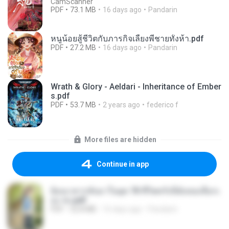
CamScanner
PDF
73.1 MB
16 days ago
Pandarin
หนูน้อยสู้ชีวิตกับภารกิจเลี้ยงพี่ชายทั้งห้า.pdf
PDF
27.2 MB
16 days ago
Pandarin
Wrath & Glory - Aeldari - Inheritance of Ember
s.pdf
PDF
53.7 MB
2 years ago
federico f
More files are hidden
Continue in app
ย้อนเวลากลับมาในยุค 70 ชีวิตครั้งนี้ฉันขอเลือกเ
อง จบ.pdf
PDF
32.8 MB
16 days ago
Pandarin