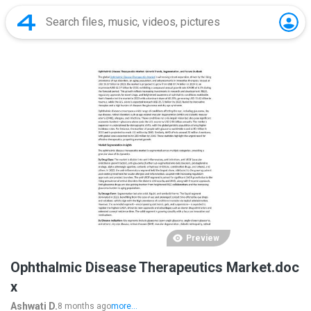
Preview
Ophthalmic Disease Therapeutics Market.doc
x
Ashwati D.
8 months ago
more...