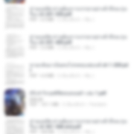
ท่านแม่ทัพ ท่านต้องการภรรยาอย่างข้าถึงจะรุ่งเ
รือง ch 201-300.pdf
PDF
6.5 MB
2 เดือนที่แล้ว
My J.
ท่านแม่ทัพ ท่านต้องการภรรยาอย่างข้าถึงจะรุ่งเ
รือง ch 301-400.pdf
PDF
5.2 MB
2 เดือนที่แล้ว
My J.
หวนกลับมาเป็นคนโปรดของฮ่องเต้ ch 1-200.pd
f
PDF
6.4 MB
2 เดือนที่แล้ว
My J.
(Y) ฝ่าวิกฤตพิชิตหอคอยดำ เล่ม 1.pdf
BAILIW
PDF
101.1 MB
2 เดือนที่แล้ว
Pandarin
ท่านแม่ทัพ ท่านต้องการภรรยาอย่างข้าถึงจะรุ่งเ
รือง ch 561-568 end.pdf
PDF
502 KB
2 เดือนที่แล้ว
My J.