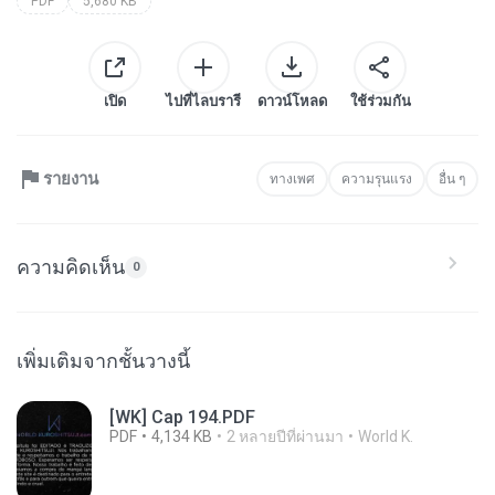
PDF
5,680 KB
เปิด
ไปที่ไลบรารี
ดาวน์โหลด
ใช้ร่วมกัน
รายงาน
ทางเพศ
ความรุนแรง
อื่น ๆ
ความคิดเห็น
0
เพิ่มเติมจากชั้นวางนี้
[WK] Cap 194.PDF
PDF
4,134 KB
2 หลายปีที่ผ่านมา
World K.