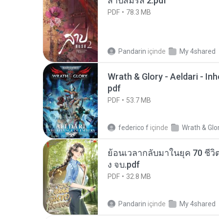
สาปสมรส 2.pdf
PDF
78.3 MB
Pandarin
içinde
My 4shared
Wrath & Glory - Aeldari - In
pdf
PDF
53.7 MB
federico f
içinde
Wrath & Glo
ย้อนเวลากลับมาในยุค 70 ชีวิต
ง จบ.pdf
PDF
32.8 MB
Pandarin
içinde
My 4shared