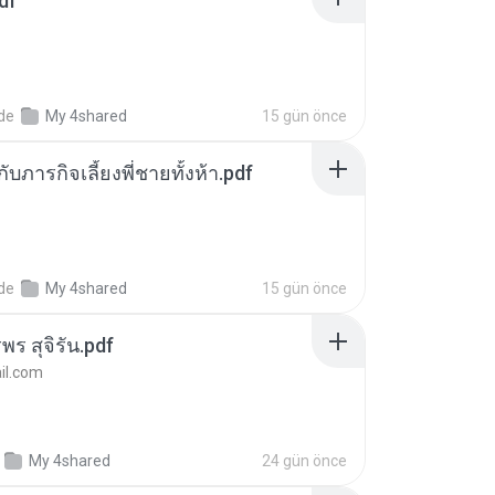
df
nde
My 4shared
15 gün önce
ตกับภารกิจเลี้ยงพี่ชายทั้งห้า.pdf
nde
My 4shared
15 gün önce
พร สุจิรัน.pdf
l.com
My 4shared
24 gün önce