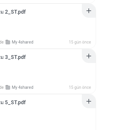
่ม 2_ST.pdf
nde
My 4shared
15 gün önce
่ม 3_ST.pdf
nde
My 4shared
15 gün önce
่ม 5_ST.pdf