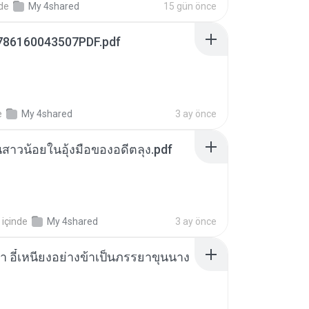
nde
My 4shared
15 gün önce
786160043507PDF.pdf
e
My 4shared
3 ay önce
นสาวน้อยในอุ้งมือของอดีตลุง.pdf
içinde
My 4shared
3 ay önce
า อี๋เหนียงอย่างข้าเป็นภรรยาขุนนาง