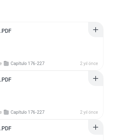
1.PDF
e
Capítulo 176-227
2 yıl önce
2.PDF
e
Capítulo 176-227
2 yıl önce
1.PDF