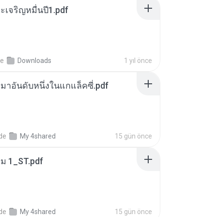
เจริญหมื่นปี1.pdf
de
Downloads
1 yıl önce
เหมาอันดับหนึ่งในแกแล็คซี่.pdf
nde
My 4shared
15 gün önce
่ม 1_ST.pdf
nde
My 4shared
15 gün önce