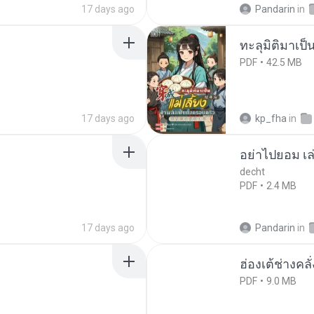
17 days ago
Pandarin
in
ทะลุมิติมาเป็น
PDF
42.5 MB
17 days ago
kp_fha
in
อย่าไปยอม เล
decht
PDF
2.4 MB
17 days ago
Pandarin
in
ฮ่องเต้ช่างคลั
PDF
9.0 MB