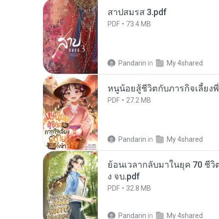
สาปสมรส 3.pdf
PDF
73.4 MB
Pandarin
in
My 4shared
หนูน้อยสู้ชีวิตกับภารกิจเลี้ยงพ
PDF
27.2 MB
Pandarin
in
My 4shared
ย้อนเวลากลับมาในยุค 70 ชีวิต
ง จบ.pdf
PDF
32.8 MB
Pandarin
in
My 4shared