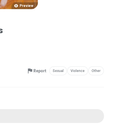
Preview
s
Report
Sexual
Violence
Other