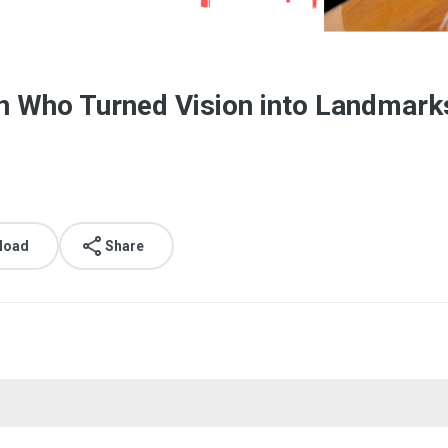
 Who Turned Vision into Landmark
load
Share