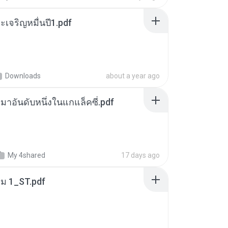
เจริญหมื่นปี1.pdf
Downloads
about a year ago
เหมาอันดับหนึ่งในแกแล็คซี่.pdf
My 4shared
17 days ago
่ม 1_ST.pdf