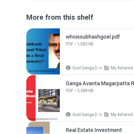
More from this shelf
whoissubhashgoel.pdf
PDF
1,083 KB
Goel Ganga D.
in
My 4shared
Ganga Avanta Magarpatta R
PDF
5,388 KB
Goel Ganga D.
in
My 4shared
Real Estate Investment