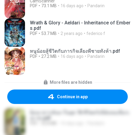
CamScanner
PDF
73.1 MB
16 days ago
Pandarin
Wrath & Glory - Aeldari - Inheritance of Ember
s.pdf
PDF
53.7 MB
2 years ago
federico f
หนูน้อยสู้ชีวิตกับภารกิจเลี้ยงพี่ชายทั้งห้า.pdf
PDF
27.2 MB
16 days ago
Pandarin
More files are hidden
Continue in app
ย้อนเวลากลับมาในยุค 70 ชีวิตครั้งนี้ฉันขอเลือกเ
อง จบ.pdf
PDF
32.8 MB
16 days ago
Pandarin