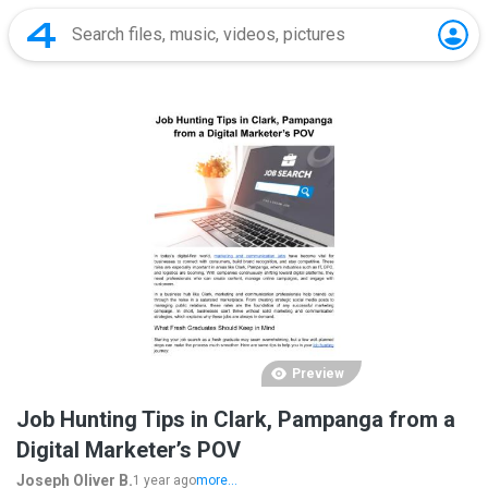
Preview
Job Hunting Tips in Clark, Pampanga from a
Digital Marketer’s POV
Joseph Oliver B.
1 year ago
more...