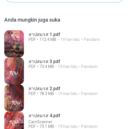
Anda mungkin juga suka
สาปสมรส 1.pdf
PDF
112.4 MB
19 hari lalu
Pandarin
สาปสมรส 3.pdf
PDF
73.4 MB
19 hari lalu
Pandarin
สาปสมรส 2.pdf
PDF
78.3 MB
19 hari lalu
Pandarin
สาปสมรส 4.pdf
CamScanner
PDF
73.1 MB
19 hari lalu
Pandarin