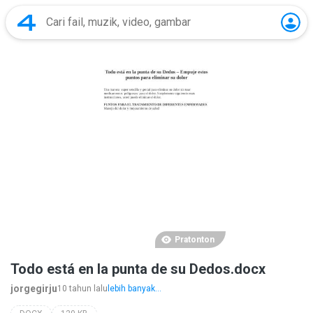
Pratonton
Todo está en la punta de su Dedos.docx
jorgegirju
10 tahun lalu
lebih banyak...