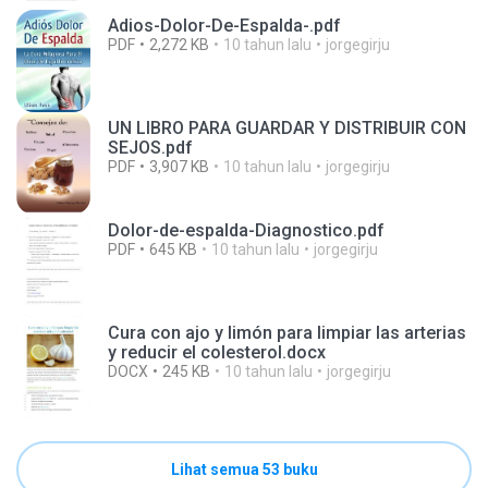
Adios-Dolor-De-Espalda-.pdf
PDF
2,272 KB
10 tahun lalu
jorgegirju
UN LIBRO PARA GUARDAR Y DISTRIBUIR CON
SEJOS.pdf
PDF
3,907 KB
10 tahun lalu
jorgegirju
Dolor-de-espalda-Diagnostico.pdf
PDF
645 KB
10 tahun lalu
jorgegirju
Cura con ajo y limón para limpiar las arterias
y reducir el colesterol.docx
DOCX
245 KB
10 tahun lalu
jorgegirju
Lihat semua 53 buku