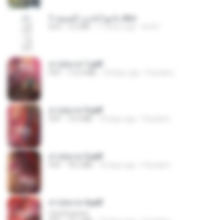
جامع أحاديث الشيعة-1.doc
DOC
2.5 MB
17 years ago
kufe1
สาปสมรส 1.pdf
PDF
112.4 MB
18 days ago
Pandarin
สาปสมรส 3.pdf
PDF
73.4 MB
18 days ago
Pandarin
สาปสมรส 2.pdf
PDF
78.3 MB
18 days ago
Pandarin
สาปสมรส 4.pdf
CamScanner