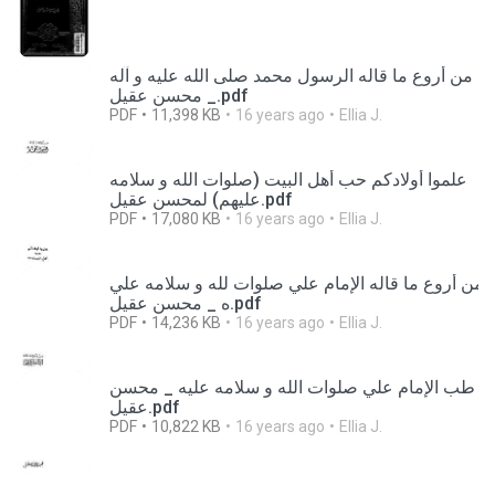
من أروع ما قاله الرسول محمد صلى الله عليه و آله
_ محسن عقيل.pdf
PDF
11,398 KB
16 years ago
Ellia J.
علموا أولادكم حب أهل البيت (صلوات الله و سلامه
عليهم) لمحسن عقيل.pdf
PDF
17,080 KB
16 years ago
Ellia J.
من أروع ما قاله الإمام علي صلوات لله و سلامه علي
ه _ محسن عقيل.pdf
PDF
14,236 KB
16 years ago
Ellia J.
طب الإمام علي صلوات الله و سلامه عليه _ محسن
عقيل.pdf
PDF
10,822 KB
16 years ago
Ellia J.