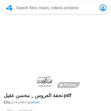
Preview
تحفة العروس _ محسن عقيل.pdf
Ellia J.
16 years ago
more...