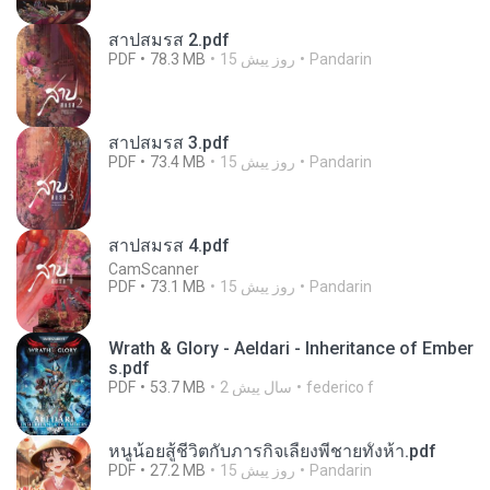
สาปสมรส 2.pdf
Pandarin
15 روز پیش
78.3 MB
PDF
สาปสมรส 3.pdf
Pandarin
15 روز پیش
73.4 MB
PDF
สาปสมรส 4.pdf
CamScanner
Pandarin
15 روز پیش
73.1 MB
PDF
Wrath & Glory - Aeldari - Inheritance of Ember
s.pdf
federico f
2 سال پیش
53.7 MB
PDF
หนูน้อยสู้ชีวิตกับภารกิจเลี้ยงพี่ชายทั้งห้า.pdf
Pandarin
15 روز پیش
27.2 MB
PDF