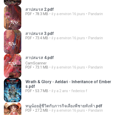
สาปสมรส 2.pdf
PDF
78.3 MB
il y a environ 16 jours
Pandarin
สาปสมรส 3.pdf
PDF
73.4 MB
il y a environ 16 jours
Pandarin
สาปสมรส 4.pdf
CamScanner
PDF
73.1 MB
il y a environ 16 jours
Pandarin
Wrath & Glory - Aeldari - Inheritance of Ember
s.pdf
PDF
53.7 MB
il y a 2 ans
federico f
หนูน้อยสู้ชีวิตกับภารกิจเลี้ยงพี่ชายทั้งห้า.pdf
PDF
27.2 MB
il y a environ 16 jours
Pandarin