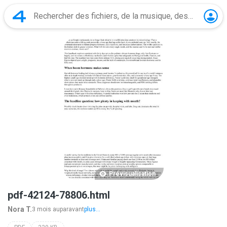
Prévisualisation
pdf-42124-78806.html
Nora T.
3 mois auparavant
plus...