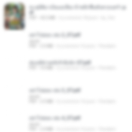
ทะลุมิติมาเป็นแม่เลี้ยง ข้าพลิกฟื้นทั้งครอบครัว.p
df
PDF
42.5 MB
il y a environ 18 jours
kp_fha
อย่าไปยอม เล่ม 2_ST.pdf
decht
PDF
2.5 MB
il y a environ 16 jours
Pandarin
ฮ่องเต้ช่างคลั่งรักยิ่งนัก-ST.pdf
PDF
9.0 MB
il y a environ 16 jours
Pandarin
อย่าไปยอม เล่ม 3_ST.pdf
decht
PDF
2.5 MB
il y a environ 16 jours
Pandarin
อย่าไปยอม เล่ม 4_ST.pdf
decht
PDF
2.4 MB
il y a environ 16 jours
Pandarin