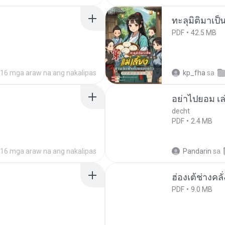
ทะลุมิติมาเป็น
PDF
42.5 MB
16 mga araw na ang nakalipas
kp_fha
sa
อย่าไปยอม เล
decht
PDF
2.4 MB
16 mga araw na ang nakalipas
Pandarin
sa
ฮ่องเต้ช่างคลั
PDF
9.0 MB