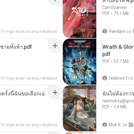
สาปสมรส 4.p
CamScanner
PDF
73.1 MB
16 mga araw na ang nakalipas
Pandarin
sa
ี่ชายทั้งห้า.pdf
Wrath & Glory
pdf
PDF
53.7 MB
16 mga araw na ang nakalipas
federico f
sa
ครั้งนี้ฉันขอเลือกเอ
ฉันไม่ต้องการ
tanmobza@gmai
PDF
1.4 MB
16 mga araw na ang nakalipas
Mob K.
sa