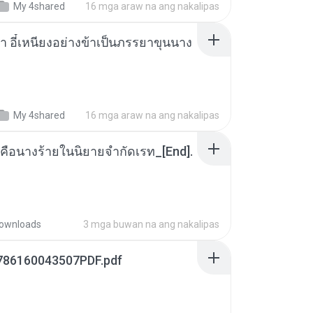
My 4shared
16 mga araw na ang nakalipas
า อี๋เหนียงอย่างข้าเป็นภรรยาขุนนาง
My 4shared
16 mga araw na ang nakalipas
คือนางร้ายในนิยายจำกัดเรท_[End].
ownloads
3 mga buwan na ang nakalipas
786160043507PDF.pdf