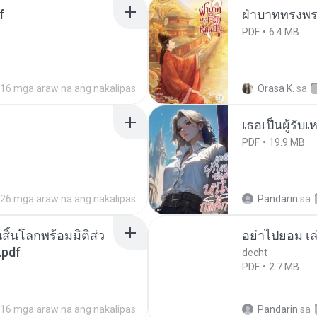
f
ฝ่าบาททรงพระ
PDF
6.4 MB
16 mga araw na ang nakalipas
Orasa K.
sa
เธอเป็นผู้รับ
PDF
19.9 MB
26 mga araw na ang nakalipas
Pandarin
sa
สิ้นโลกพร้อมมิติส่ว
อย่าไปยอม เล
.pdf
decht
PDF
2.7 MB
16 mga araw na ang nakalipas
Pandarin
sa