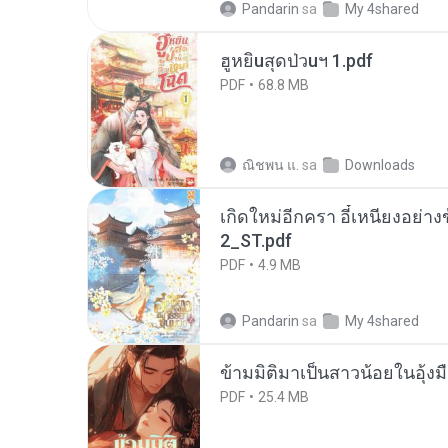
Pandarin
sa
My 4shared
ฮูหยิuสุดป่วuฯ 1.pdf
PDF
68.8 MB
ณิชพน แ.
sa
Downloads
เกิดใหม่อีกครา อี๋เหนียงอย่า
2_ST.pdf
PDF
4.9 MB
Pandarin
sa
My 4shared
ข้ามมิติมาเป็นสาวน้อยในอุ้งม
PDF
25.4 MB