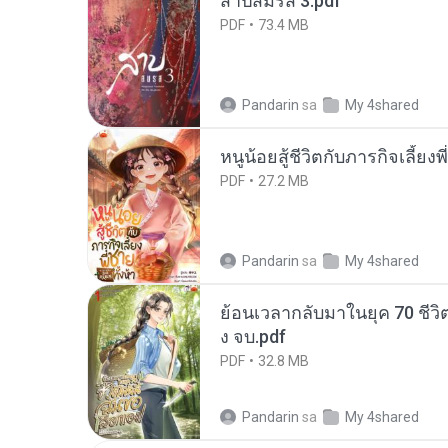
สาปสมรส 3.pdf
PDF
73.4 MB
Pandarin
sa
My 4shared
หนูน้อยสู้ชีวิตกับภารกิจเลี้ยงพ
PDF
27.2 MB
Pandarin
sa
My 4shared
ย้อนเวลากลับมาในยุค 70 ชีวิต
ง จบ.pdf
PDF
32.8 MB
Pandarin
sa
My 4shared