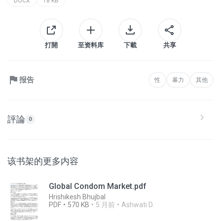
DOCX
18 KB
打開
至资料库
下載
共享
报告
性
暴力
其他
評論
0
该书架的更多内容
Global Condom Market.pdf
Hrishikesh Bhujbal
PDF
570 KB
5 月前
Ashwati D.