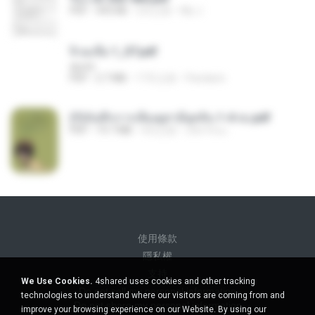
PDF
493 KB
2月之前
My J.
จิ่วฉงจื่อ 1_ST.pdf
decht
PDF
2.7 MB
17天之前
Pandarin
(Y)บันทึกการเลี้ยงดูสามียุคหิน 1-4 จบ.pdf
PDF
19.7 MB
4月之前
เลิฟ รักนะ
使用條款
隱私權
支持
We Use Cookies.
4shared uses cookies and other tracking
Do not sell my personal information
technologies to understand where our visitors are coming from and
Do not share my personal information
improve your browsing experience on our Website. By using our