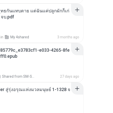
ุทธกันแทบตาย แต่ฉันแค่ปลูกผักก็เก่
 จบ.pdf
in
My 4shared
3 months ago
85779c_e3783cf1-e033-4265-8fe
ff0.epub
Shared from SM-S721B
27 days ago
er สู่รุ่งอรุณแห่งมวลมนุษย์ 1-1328 จ