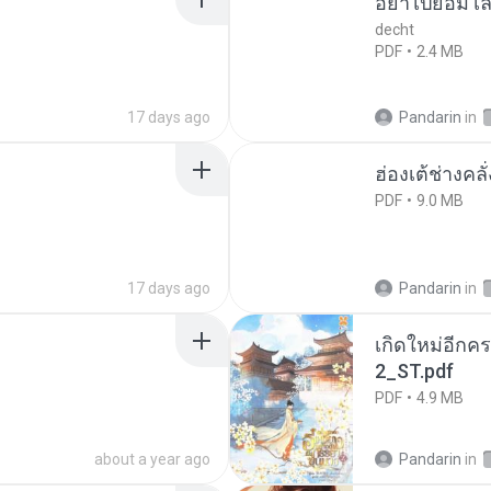
อย่าไปยอม เล
decht
PDF
2.4 MB
17 days ago
Pandarin
in
ฮ่องเต้ช่างคลั
PDF
9.0 MB
17 days ago
Pandarin
in
เกิดใหม่อีกคร
2_ST.pdf
PDF
4.9 MB
about a year ago
Pandarin
in