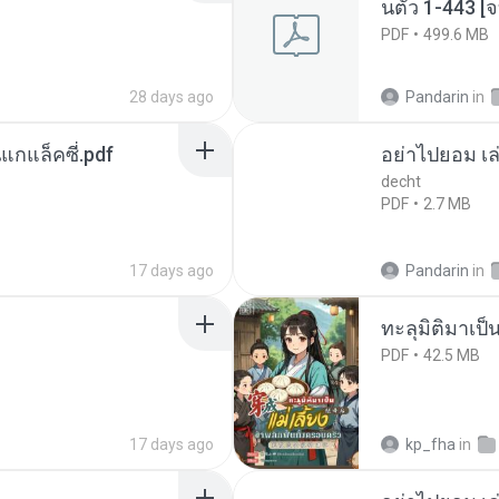
นตัว 1-443 
PDF
499.6 MB
28 days ago
Pandarin
in
นแกแล็คซี่.pdf
อย่าไปยอม เล
decht
PDF
2.7 MB
17 days ago
Pandarin
in
ทะลุมิติมาเป็น
PDF
42.5 MB
17 days ago
kp_fha
in