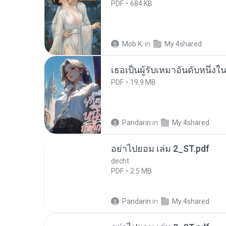
PDF
684 KB
Mob K.
in
My 4shared
เธอเป็นผู้รับเหมาอันดับหนึ่งใ
PDF
19.9 MB
Pandarin
in
My 4shared
อย่าไปยอม เล่ม 2_ST.pdf
decht
PDF
2.5 MB
Pandarin
in
My 4shared