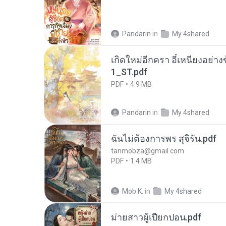
Pandarin
in
My 4shared
เกิดใหม่อีกครา อี๋เหนียงอย่า
1_ST.pdf
PDF
4.9 MB
Pandarin
in
My 4shared
ฉันไม่ต้องการพร สุจิรัน.pdf
tanmobza@gmail.com
PDF
1.4 MB
Mob K.
in
My 4shared
ม่ายสาวผู้เปียกปอน.pdf