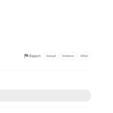
Report
Sexual
Violence
Other