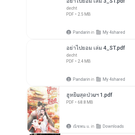
อย่าไปยอม เล่ม 3_ST.pdf
decht
PDF
2.5 MB
Pandarin
in
My 4shared
อย่าไปยอม เล่ม 4_ST.pdf
decht
PDF
2.4 MB
Pandarin
in
My 4shared
ฮูหยิuสุดป่วuฯ 1.pdf
PDF
68.8 MB
ณิชพน แ.
in
Downloads