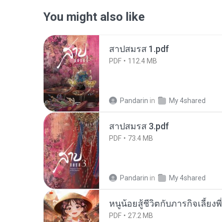
You might also like
สาปสมรส 1.pdf
PDF
112.4 MB
Pandarin
in
My 4shared
สาปสมรส 3.pdf
PDF
73.4 MB
Pandarin
in
My 4shared
หนูน้อยสู้ชีวิตกับภารกิจเลี้ยงพ
PDF
27.2 MB