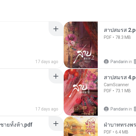
สาปสมรส 2.p
PDF
78.3 MB
17 days ago
Pandarin
in
สาปสมรส 4.p
CamScanner
PDF
73.1 MB
17 days ago
Pandarin
in
ี่ชายทั้งห้า.pdf
ฝ่าบาททรงพระ
PDF
6.4 MB