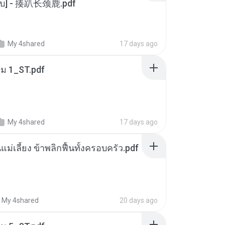
[จบ] - 揍趴长颈鹿.pdf
My 4shared
17 days ago
่ม 1_ST.pdf
My 4shared
17 days ago
แม่เลี้ยง ข้าพลิกฟื้นทั้งครอบครัว.pdf
My 4shared
20 days ago