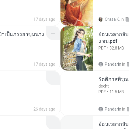
17 days ago
Orasa K.
in
งข้าเป็นภรรยาขุนนาง
ย้อนเวลากลับม
ง จบ.pdf
PDF
32.8 MB
17 days ago
Pandarin
in
รัตติกาลพิรุ
decht
PDF
11.5 MB
26 days ago
Pandarin
in
ย้อนเวลากลับ