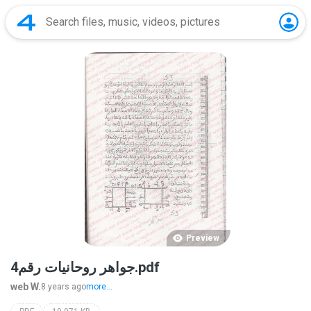
Preview
جواهر روحانيات رقم4.pdf
web W.
8 years ago
more...