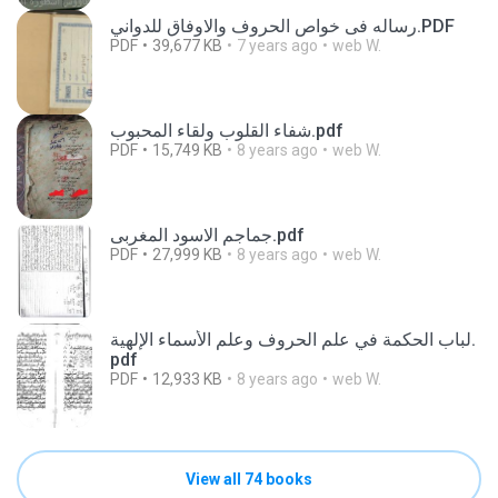
رساله فی خواص الحروف والاوفاق للدواني.PDF
PDF
39,677 KB
7 years ago
web W.
شفاء القلوب ولقاء المحبوب.pdf
PDF
15,749 KB
8 years ago
web W.
جماجم الاسود المغربى.pdf
PDF
27,999 KB
8 years ago
web W.
لباب الحكمة في علم الحروف وعلم الأسماء الإلهية.
pdf
PDF
12,933 KB
8 years ago
web W.
View all 74 books