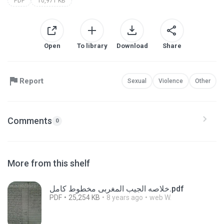
PDF
10,971 KB
Open
To library
Download
Share
Report
Sexual
Violence
Other
Comments
0
More from this shelf
خلاصه الجيب المغربى مخطوط كامل.pdf
PDF
25,254 KB
8 years ago
web W.