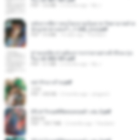
PDF
3.6 MB
2 months ago
My J.
หลังจากพี่สาวคนโตกลายเป็นทาส รัชทายาทตำห
นักบูรพาตาแดงก่ำ_1-242_(จบ).pdf
PDF
9.3 MB
16 days ago
Pandarin
ท่านแม่ทัพ ท่านต้องการภรรยาอย่างข้าถึงจะรุ่งเ
รือง ch 502-551.pdf
PDF
3.1 MB
2 months ago
My J.
หย่ารักนางร้าย.pdf
1234
PDF
692 KB
3 months ago
yingyai S.
(Y) ฝ่าวิกฤตพิชิตหอคอยดำ เล่ม 2.pdf
BAILIW
PDF
109.7 MB
2 months ago
Pandarin