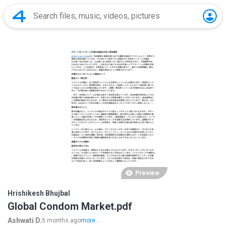
Preview
Hrishikesh Bhujbal
Global Condom Market.pdf
Ashwati D.
5 months ago
more...