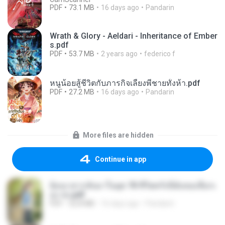
PDF
73.1 MB
16 days ago
Pandarin
Wrath & Glory - Aeldari - Inheritance of Ember
s.pdf
PDF
53.7 MB
2 years ago
federico f
หนูน้อยสู้ชีวิตกับภารกิจเลี้ยงพี่ชายทั้งห้า.pdf
PDF
27.2 MB
16 days ago
Pandarin
More files are hidden
Continue in app
ย้อนเวลากลับมาในยุค 70 ชีวิตครั้งนี้ฉันขอเลือกเ
อง จบ.pdf
PDF
32.8 MB
16 days ago
Pandarin