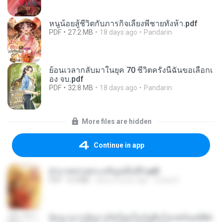
หนูน้อยสู้ชีวิตกับภารกิจเลี้ยงพี่ชายทั้งห้า.pdf
PDF
27.2 MB
18 days ago
Pandarin
ย้อนเวลากลับมาในยุค 70 ชีวิตครั้งนี้ฉันขอเลือกเ
อง จบ.pdf
PDF
32.8 MB
18 days ago
Pandarin
More files are hidden
Continue in app
ฝ่าบาททรงพระเจริญหมื่นปี1.pdf
PDF
6.4 MB
about a year ago
Orasa K.
ย้อนเวลากลับมาเกิดใหม่ในวันสิ้นโลกพร้อมมิติส่