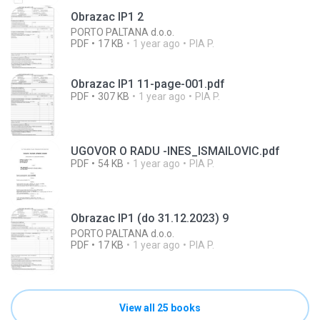
Obrazac IP1 2
PORTO PALTANA d.o.o.
PDF
17 KB
1 year ago
PIA P.
Obrazac IP1 11-page-001.pdf
PDF
307 KB
1 year ago
PIA P.
UGOVOR O RADU -INES_ISMAILOVIC.pdf
PDF
54 KB
1 year ago
PIA P.
Obrazac IP1 (do 31.12.2023) 9
PORTO PALTANA d.o.o.
PDF
17 KB
1 year ago
PIA P.
View all 25 books