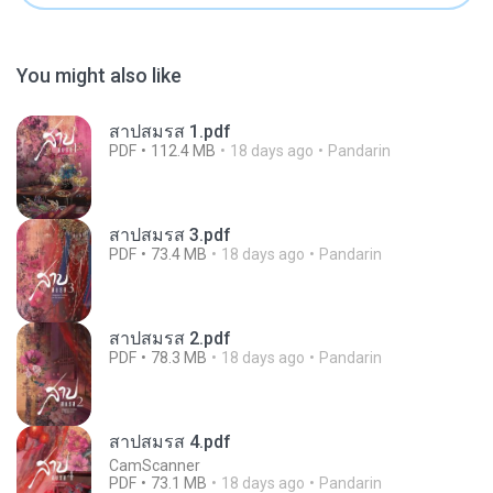
You might also like
สาปสมรส 1.pdf
PDF
112.4 MB
18 days ago
Pandarin
สาปสมรส 3.pdf
PDF
73.4 MB
18 days ago
Pandarin
สาปสมรส 2.pdf
PDF
78.3 MB
18 days ago
Pandarin
สาปสมรส 4.pdf
CamScanner
PDF
73.1 MB
18 days ago
Pandarin