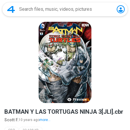
Preview
BATMAN Y LAS TORTUGAS NINJA 3[JLI].cbr
Scott F.
10 years ago
more...