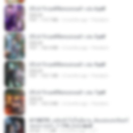
(Y) ฝ่าวิกฤตพิชิตหอคอยดำ เล่ม 6.pdf
BAILIW
PDF
113.7 MB
2 months ago
Pandarin
(Y) ฝ่าวิกฤตพิชิตหอคอยดำ เล่ม 5.pdf
BAILIW
PDF
106.4 MB
2 months ago
Pandarin
(Y) ฝ่าวิกฤตพิชิตหอคอยดำ เล่ม 9.pdf
BAILIW
PDF
103.1 MB
2 months ago
Pandarin
(Y) ฝ่าวิกฤตพิชิตหอคอยดำ เล่ม 7.pdf
BAILIW
PDF
105.4 MB
2 months ago
Pandarin
6118073f_หลังเข้าไปในนิยาย_ฉันแย่งแสงจันทร์
ของนางเอก_1-154_(จบ).epub
EPUB
1.1 MB
3 months ago
เจ โ.