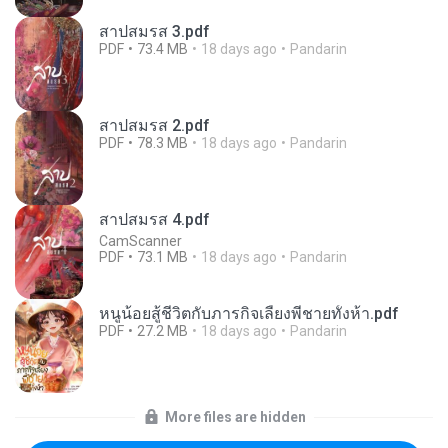
สาปสมรส 3.pdf
PDF
73.4 MB
18 days ago
Pandarin
สาปสมรส 2.pdf
PDF
78.3 MB
18 days ago
Pandarin
สาปสมรส 4.pdf
CamScanner
PDF
73.1 MB
18 days ago
Pandarin
หนูน้อยสู้ชีวิตกับภารกิจเลี้ยงพี่ชายทั้งห้า.pdf
PDF
27.2 MB
18 days ago
Pandarin
More files are hidden