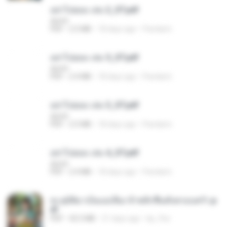
อย่าไปยอม เล่ม 2_ST.pdf
decht
PDF
2.5 MB
18 days ago
Pandarin
อย่าไปยอม เล่ม 5_ST.pdf
decht
PDF
2.4 MB
18 days ago
Pandarin
อย่าไปยอม เล่ม 3_ST.pdf
decht
PDF
2.5 MB
18 days ago
Pandarin
อย่าไปยอม เล่ม 4_ST.pdf
decht
PDF
2.4 MB
18 days ago
Pandarin
ทะลุมิติมาเป็นแม่เลี้ยง ข้าพลิกฟื้นทั้งครอบครัว.p
df
PDF
42.5 MB
21 days ago
kp_fha