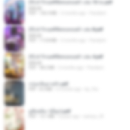
(Y) ฝ่าวิกฤตพิชิตหอคอยดำ เล่ม 10 จบ.pdf
BAILIW
PDF
106.4 MB
2 months ago
Pandarin
(Y) ฝ่าวิกฤตพิชิตหอคอยดำ เล่ม 8.pdf
BAILIW
PDF
113.8 MB
2 months ago
Pandarin
(Y) ฝ่าวิกฤตพิชิตหอคอยดำ เล่ม 4.pdf
BAILIW
PDF
98.2 MB
2 months ago
Pandarin
กรุ่นกลิ่นอายรัก.pdf
PDF
8.3 MB
6 months ago
kp_fha
มู่ชิงหลิง✅(มีลูก).pdf
PDF
15.1 MB
4 years ago
sarinya_29