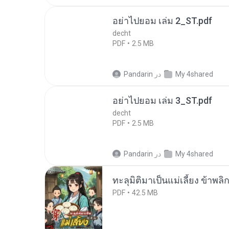
อย่าไปยอม เล่ม 2_ST.pdf
decht
PDF
2.5 MB
My 4shared
در
Pandarin
อย่าไปยอม เล่ม 3_ST.pdf
decht
PDF
2.5 MB
My 4shared
در
Pandarin
ทะลุมิติมาเป็นแม่เลี้ยง ข้าพลิ
PDF
42.5 MB