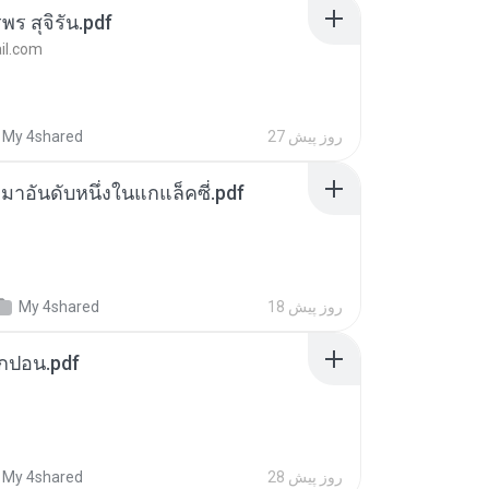
พร สุจิรัน.pdf
l.com
27 روز پیش
My 4shared
เหมาอันดับหนึ่งในแกแล็คซี่.pdf
18 روز پیش
My 4shared
ยกปอน.pdf
28 روز پیش
My 4shared