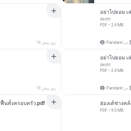
อย่าไปยอม เล
decht
PDF
2.4 MB
در
Pandarin
18 روز پیش
อย่าไปยอม เล
decht
PDF
2.4 MB
در
Pandarin
18 روز پیش
กฟื้นทั้งครอบครัว.pdf
ฮ่องเต้ช่างคลั
PDF
9.0 MB