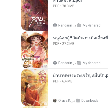
สาปสมรส 2.pdf
PDF
78.3 MB
My 4shared
در
Pandarin
หนูน้อยสู้ชีวิตกับภารกิจเลี้ยงพ
PDF
27.2 MB
My 4shared
در
Pandarin
ฝ่าบาททรงพระเจริญหมื่นปี1.
PDF
6.4 MB
Downloads
در
Orasa K.