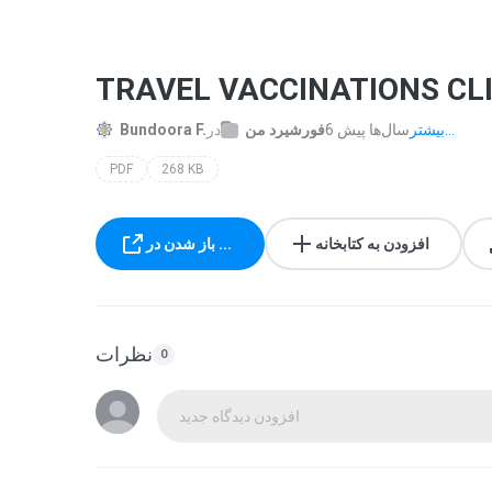
TRAVEL VACCINATIONS CLI
بیشتر...
6 سال‌ها پیش
فورشیرد من
در
Bundoora F.
PDF
268 KB
افزودن به کتابخانه
باز شدن در ...
نظرات
0
افزودن دیدگاه جدید