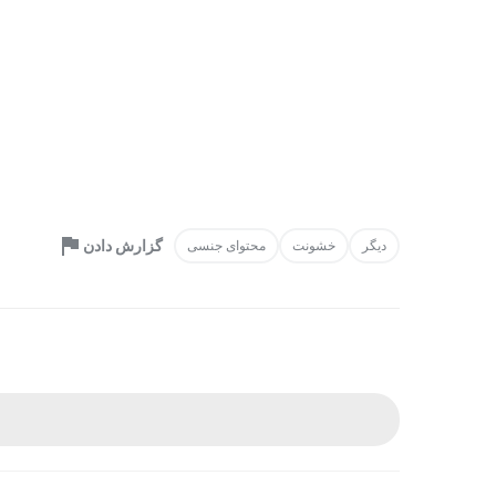
گزارش دادن
دیگر
خشونت
محتوای جنسی