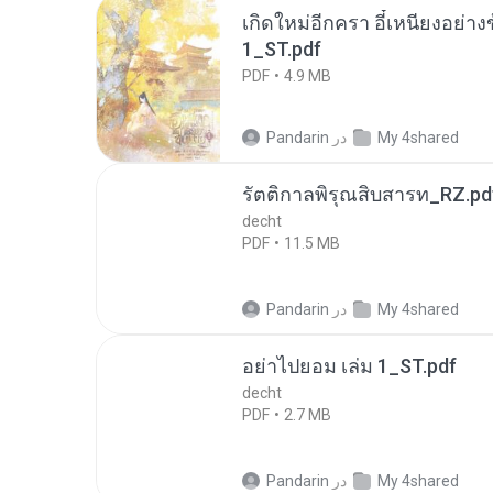
เกิดใหม่อีกครา อี๋เหนียงอย่า
1_ST.pdf
PDF
4.9 MB
My 4shared
در
Pandarin
รัตติกาลพิรุณสิบสารท_RZ.pd
decht
PDF
11.5 MB
My 4shared
در
Pandarin
อย่าไปยอม เล่ม 1_ST.pdf
decht
PDF
2.7 MB
My 4shared
در
Pandarin