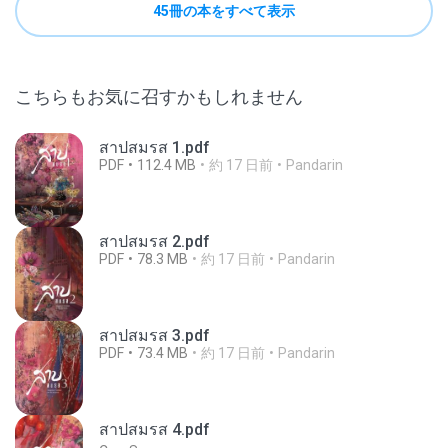
45冊の本をすべて表示
こちらもお気に召すかもしれません
สาปสมรส 1.pdf
PDF
112.4 MB
約 17 日前
Pandarin
สาปสมรส 2.pdf
PDF
78.3 MB
約 17 日前
Pandarin
สาปสมรส 3.pdf
PDF
73.4 MB
約 17 日前
Pandarin
สาปสมรส 4.pdf