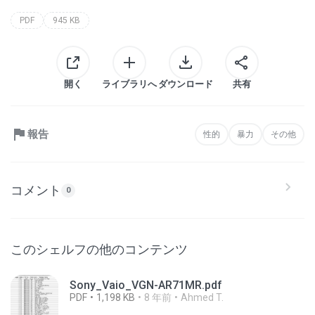
PDF
945 KB
開く
ライブラリへ
ダウンロード
共有
報告
性的
暴力
その他
コメント
0
このシェルフの他のコンテンツ
Sony_Vaio_VGN-AR71MR.pdf
PDF
1,198 KB
8 年前
Ahmed T.