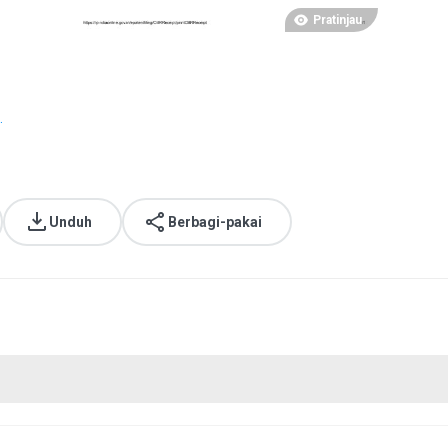
Pratinjau
.
Unduh
Berbagi-pakai