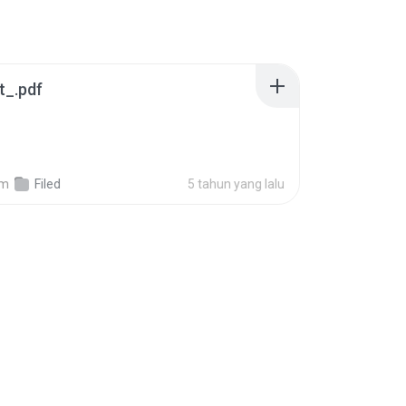
t_.pdf
am
Filed
5 tahun yang lalu