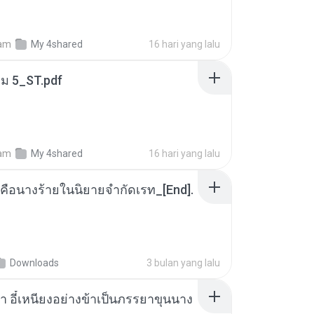
am
My 4shared
16 hari yang lalu
่ม 5_ST.pdf
am
My 4shared
16 hari yang lalu
คือนางร้ายในนิยายจำกัดเรท_[End].
Downloads
3 bulan yang lalu
า อี๋เหนียงอย่างข้าเป็นภรรยาขุนนาง