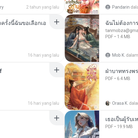
ry
2 tahun yang lalu
Pandarin
dal
ครั้งนี้ฉันขอเลือกเอ
ฉันไม่ต้องการ
tanmobza@gmai
PDF
1.4 MB
16 hari yang lalu
Mob K.
dala
f
ฝ่าบาททรงพระ
PDF
6.4 MB
16 hari yang lalu
Orasa K.
dal
เธอเป็นผู้รับ
PDF
19.9 MB