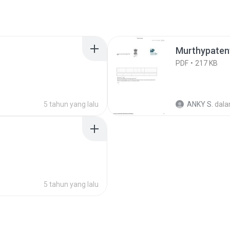
Murthypaten
PDF
217 KB
5 tahun yang lalu
ANKY S.
dal
5 tahun yang lalu