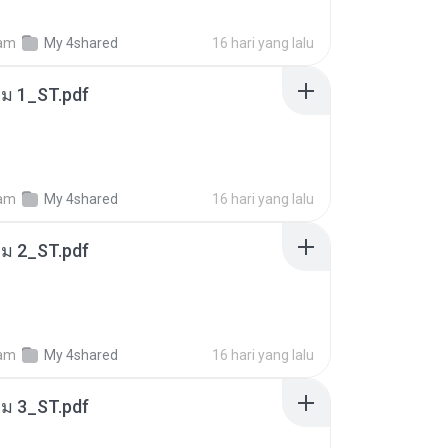
am
My 4shared
16 hari yang lalu
่ม 1_ST.pdf
am
My 4shared
16 hari yang lalu
่ม 2_ST.pdf
am
My 4shared
16 hari yang lalu
่ม 3_ST.pdf