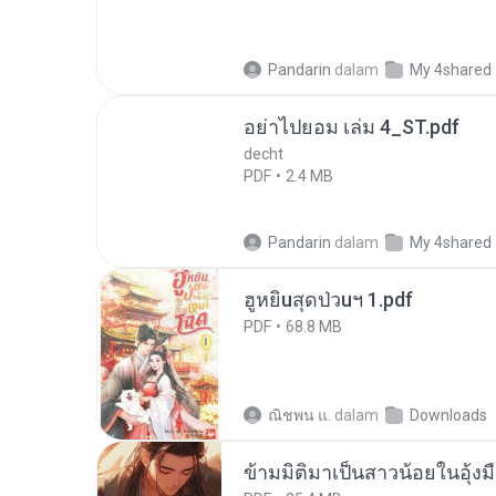
Pandarin
dalam
My 4shared
อย่าไปยอม เล่ม 4_ST.pdf
decht
PDF
2.4 MB
Pandarin
dalam
My 4shared
ฮูหยิuสุดป่วuฯ 1.pdf
PDF
68.8 MB
ณิชพน แ.
dalam
Downloads
ข้ามมิติมาเป็นสาวน้อยในอุ้งม