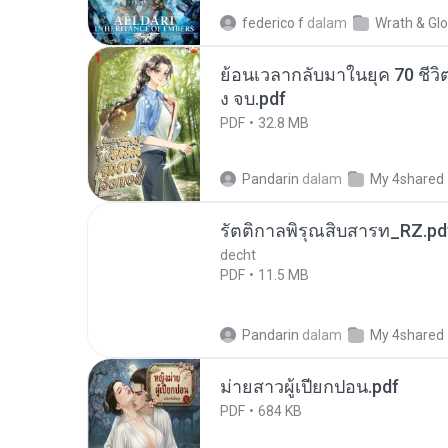
federico f
dalam
Wrath & Glo
ย้อนเวลากลับมาในยุค 70 ชีวิต
ง จบ.pdf
PDF
32.8 MB
Pandarin
dalam
My 4shared
รัตติกาลพิรุณสิบสารท_RZ.pd
decht
PDF
11.5 MB
Pandarin
dalam
My 4shared
ม่ายสาวผู้เปียกปอน.pdf
PDF
684 KB