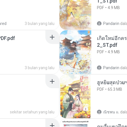
1_ST.pdf
PDF
4.9 MB
ared
3 bulan yang lalu
Pandarin
dal
DF.pdf
เกิดใหม่อีกคร
2_ST.pdf
PDF
4.9 MB
3 bulan yang lalu
Pandarin
dal
ฮูหยิuสุดป่วu
PDF
65.3 MB
sekitar setahun yang lalu
ณิชพน แ.
dal
คนอื่นเขาฝึกย