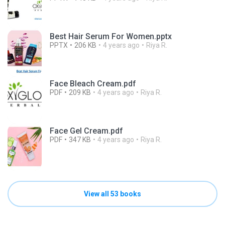
Best Hair Serum For Women.pptx
PPTX
206 KB
4 years ago
Riya R.
Face Bleach Cream.pdf
PDF
209 KB
4 years ago
Riya R.
Face Gel Cream.pdf
PDF
347 KB
4 years ago
Riya R.
View all 53 books