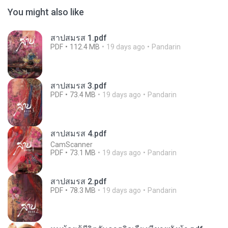
You might also like
สาปสมรส 1.pdf
PDF
112.4 MB
19 days ago
Pandarin
สาปสมรส 3.pdf
PDF
73.4 MB
19 days ago
Pandarin
สาปสมรส 4.pdf
CamScanner
PDF
73.1 MB
19 days ago
Pandarin
สาปสมรส 2.pdf
PDF
78.3 MB
19 days ago
Pandarin