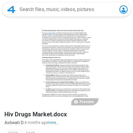
Preview
Hiv Drugs Market.docx
Ashwati D.
8 months ago
more...