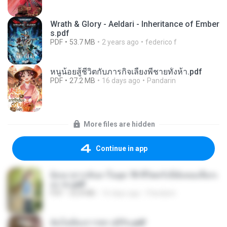
Wrath & Glory - Aeldari - Inheritance of Ember
s.pdf
PDF
53.7 MB
2 years ago
federico f
หนูน้อยสู้ชีวิตกับภารกิจเลี้ยงพี่ชายทั้งห้า.pdf
PDF
27.2 MB
16 days ago
Pandarin
More files are hidden
Continue in app
ย้อนเวลากลับมาในยุค 70 ชีวิตครั้งนี้ฉันขอเลือกเ
อง จบ.pdf
PDF
32.8 MB
16 days ago
Pandarin
ฉันไม่ต้องการพร สุจิรัน.pdf