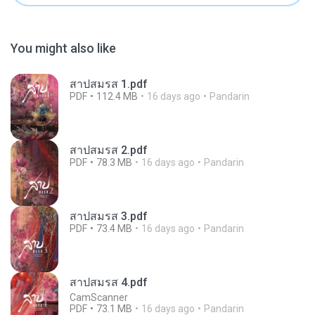
You might also like
สาปสมรส 1.pdf
PDF
112.4 MB
16 days ago
Pandarin
สาปสมรส 2.pdf
PDF
78.3 MB
16 days ago
Pandarin
สาปสมรส 3.pdf
PDF
73.4 MB
16 days ago
Pandarin
สาปสมรส 4.pdf
CamScanner
PDF
73.1 MB
16 days ago
Pandarin