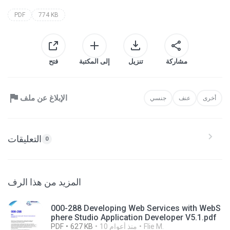
PDF
774 KB
مشاركة
تنزيل
إلى المكتبة
فتح
الإبلاغ عن ملف
أخرى
عنف
جنسي
التعليقات
0
المزيد من هذا الرف
000-288 Developing Web Services with WebS
phere Studio Application Developer V5.1.pdf
Flie M.
10 منذ أعوام
627 KB
PDF