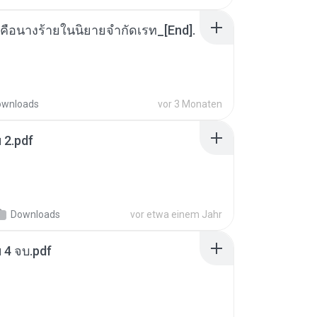
คือนางร้ายในนิยายจำกัดเรท_[End].
ownloads
vor 3 Monaten
ฯ 2.pdf
Downloads
vor etwa einem Jahr
ฯ 4 จบ.pdf