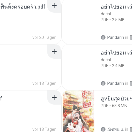
กฟื้นทั้งครอบครัว.pdf
อย่าไปยอม เล
decht
PDF
2.5 MB
vor 20 Tagen
Pandarin
in
อย่าไปยอม เล
decht
PDF
2.4 MB
vor 18 Tagen
Pandarin
in
f
ฮูหยิuสุดป่วu
PDF
68.8 MB
vor 18 Tagen
ณิชพน แ.
in