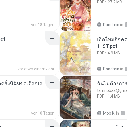
PDF
27.2 MB
vor 18 Tagen
Pandarin
in
pdf
เกิดใหม่อีกคร
1_ST.pdf
PDF
4.9 MB
vor etwa einem Jahr
Pandarin
in
ครั้งนี้ฉันขอเลือกเอ
ฉันไม่ต้องการ
tanmobza@gmai
PDF
1.4 MB
vor 18 Tagen
Mob K.
in