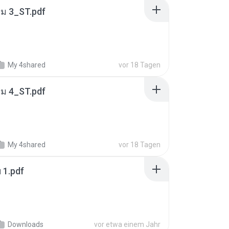
่ม 3_ST.pdf
My 4shared
vor 18 Tagen
่ม 4_ST.pdf
My 4shared
vor 18 Tagen
ฯ 1.pdf
Downloads
vor etwa einem Jahr