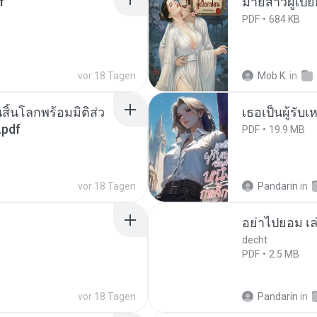
f
ม่ายสาวผู้เปี
PDF
684 KB
vor 18 Tagen
Mob K.
in
สิ้นโลกพร้อมมิติส่ว
เธอเป็นผู้รับ
.pdf
PDF
19.9 MB
vor 18 Tagen
Pandarin
in
อย่าไปยอม เล
decht
PDF
2.5 MB
vor 18 Tagen
Pandarin
in