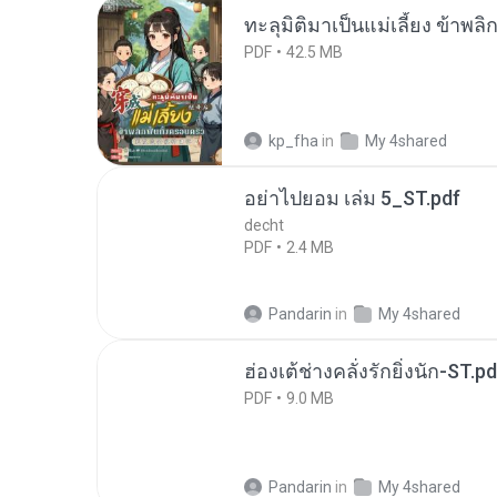
ทะลุมิติมาเป็นแม่เลี้ยง ข้าพลิ
PDF
42.5 MB
kp_fha
in
My 4shared
อย่าไปยอม เล่ม 5_ST.pdf
decht
PDF
2.4 MB
Pandarin
in
My 4shared
ฮ่องเต้ช่างคลั่งรักยิ่งนัก-ST.pd
PDF
9.0 MB
Pandarin
in
My 4shared