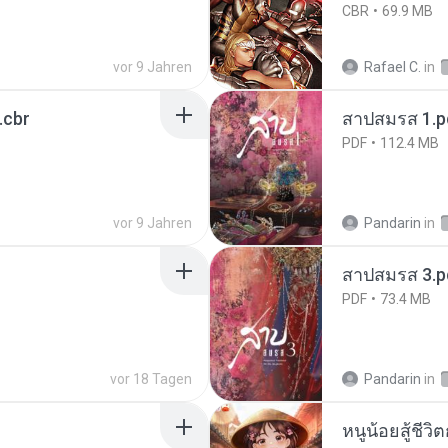
CBR
69.9 MB
vor 9 Jahren
Rafael C.
in
.cbr
สาปสมรส 1.p
PDF
112.4 MB
vor 9 Jahren
Pandarin
in
สาปสมรส 3.p
PDF
73.4 MB
vor 18 Tagen
Pandarin
in
หนูน้อยสู้ชีวิ