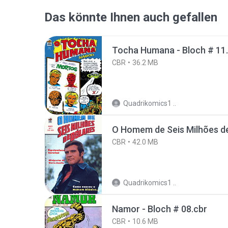
Das könnte Ihnen auch gefallen
Tocha Humana - Bloch # 11
CBR
36.2 MB
Quadrikomics1 ..
O Homem de Seis Milhões de
CBR
42.0 MB
Quadrikomics1 ..
Namor - Bloch # 08.cbr
CBR
10.6 MB