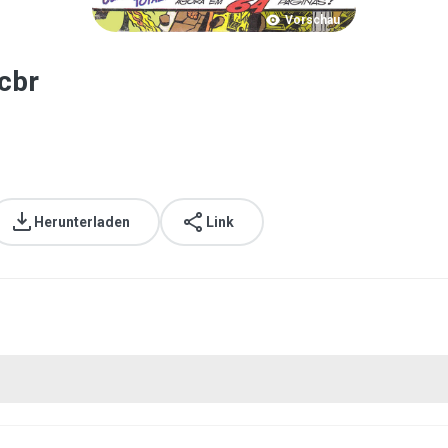
Vorschau
cbr
Herunterladen
Link