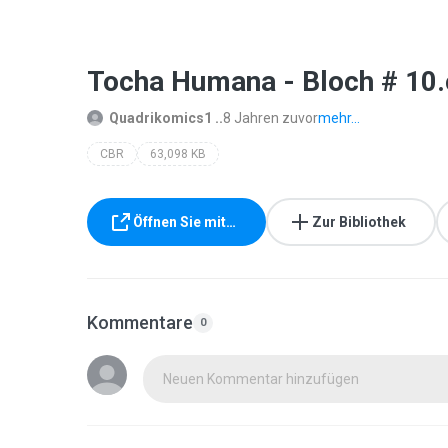
Tocha Humana - Bloch # 10.
Quadrikomics1 ..
8 Jahren zuvor
mehr...
CBR
63,098 KB
Öffnen Sie mit…
Zur Bibliothek
Kommentare
0
Neuen Kommentar hinzufügen