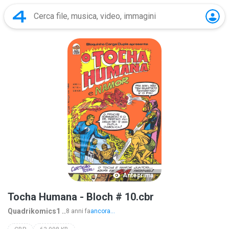
Anteprima
Tocha Humana - Bloch # 10.cbr
Quadrikomics1 ..
8 anni fa
ancora...