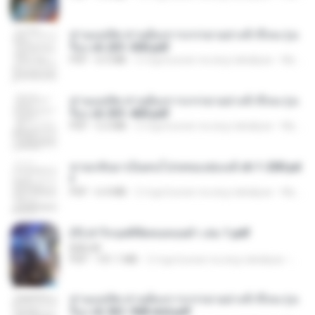
ท่านแม่ทัพ ท่านต้องการภรรยาอย่างข้าถึงจะรุ่งเ
รือง ch 201-300.pdf
PDF
6.5 MB
2 mga buwan na ang nakalipas
My J.
ท่านแม่ทัพ ท่านต้องการภรรยาอย่างข้าถึงจะรุ่งเ
รือง ch 301-400.pdf
PDF
5.2 MB
2 mga buwan na ang nakalipas
My J.
หวนกลับมาเป็นคนโปรดของฮ่องเต้ ch 1-200.pd
f
PDF
6.4 MB
2 mga buwan na ang nakalipas
My J.
(Y) ฝ่าวิกฤตพิชิตหอคอยดำ เล่ม 1.pdf
BAILIW
PDF
101.1 MB
2 mga buwan na ang nakalipas
Pand
ท่านแม่ทัพ ท่านต้องการภรรยาอย่างข้าถึงจะรุ่งเ
รือง ch 561-568 end.pdf