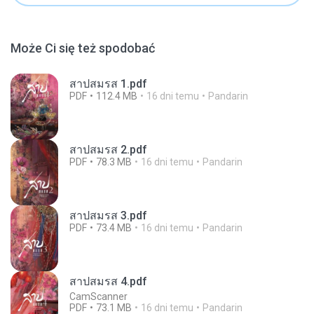
Może Ci się też spodobać
สาปสมรส 1.pdf
PDF
112.4 MB
16 dni temu
Pandarin
สาปสมรส 2.pdf
PDF
78.3 MB
16 dni temu
Pandarin
สาปสมรส 3.pdf
PDF
73.4 MB
16 dni temu
Pandarin
สาปสมรส 4.pdf
CamScanner
PDF
73.1 MB
16 dni temu
Pandarin