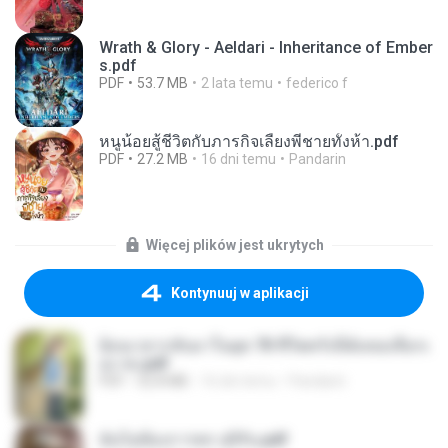
Wrath & Glory - Aeldari - Inheritance of Ember
s.pdf
PDF
53.7 MB
2 lata temu
federico f
หนูน้อยสู้ชีวิตกับภารกิจเลี้ยงพี่ชายทั้งห้า.pdf
PDF
27.2 MB
16 dni temu
Pandarin
Więcej plików jest ukrytych
Kontynuuj w aplikacji
ย้อนเวลากลับมาในยุค 70 ชีวิตครั้งนี้ฉันขอเลือกเ
อง จบ.pdf
PDF
32.8 MB
16 dni temu
Pandarin
ฉันไม่ต้องการพร สุจิรัน.pdf