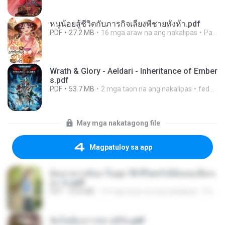
หนูน้อยสู้ชีวิตกับภารกิจเลี้ยงพี่ชายทั้งห้า.pdf
PDF
27.2 MB
16 mga araw na ang nakalipas
Pandarin
Wrath & Glory - Aeldari - Inheritance of Ember
s.pdf
PDF
53.7 MB
2 mga taon na ang nakalipas
federico f
May mga nakatagong file
Magpatuloy sa app
ย้อนเวลากลับมาในยุค 70 ชีวิตครั้งนี้ฉันขอเลือกเ
อง จบ.pdf
PDF
32.8 MB
16 mga araw na ang nakalipas
Pandarin
ฉันไม่ต้องการพร สุจิรัน.pdf