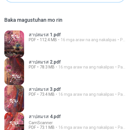
Baka magustuhan mo rin
สาปสมรส 1.pdf
PDF
112.4 MB
16 mga araw na ang nakalipas
Pandarin
สาปสมรส 2.pdf
PDF
78.3 MB
16 mga araw na ang nakalipas
Pandarin
สาปสมรส 3.pdf
PDF
73.4 MB
16 mga araw na ang nakalipas
Pandarin
สาปสมรส 4.pdf
CamScanner
PDF
73.1 MB
16 mga araw na ang nakalipas
Pandarin