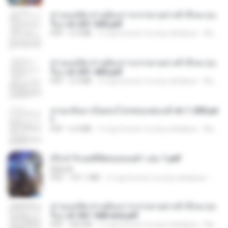
ท่านแม่ทัพ ท่านต้องการภรรยาอย่างข้าถึงจะรุ่งเ
รือง ch 201-300.pdf
PDF
6.5 MB
2 mga buwan na ang nakalipas
My J.
ท่านแม่ทัพ ท่านต้องการภรรยาอย่างข้าถึงจะรุ่งเ
รือง ch 301-400.pdf
PDF
5.2 MB
2 mga buwan na ang nakalipas
My J.
หวนกลับมาเป็นคนโปรดของฮ่องเต้ ch 1-200.pd
f
PDF
6.4 MB
2 mga buwan na ang nakalipas
My J.
(Y) ฝ่าวิกฤตพิชิตหอคอยดำ เล่ม 1.pdf
BAILIW
PDF
101.1 MB
2 mga buwan na ang nakalipas
Pand
ท่านแม่ทัพ ท่านต้องการภรรยาอย่างข้าถึงจะรุ่งเ
รือง ch 561-568 end.pdf
PDF
502 KB
2 mga buwan na ang nakalipas
My J.