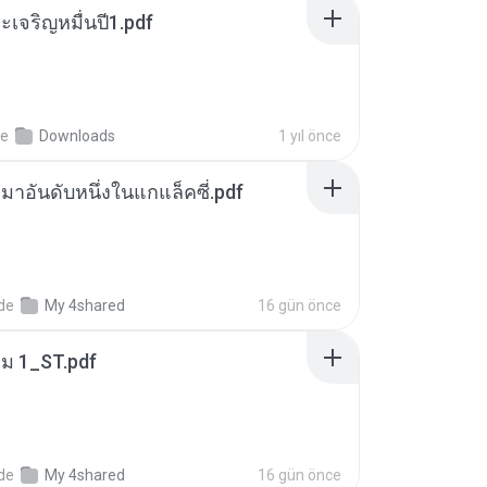
เจริญหมื่นปี1.pdf
de
Downloads
1 yıl önce
เหมาอันดับหนึ่งในแกแล็คซี่.pdf
nde
My 4shared
16 gün önce
่ม 1_ST.pdf
nde
My 4shared
16 gün önce