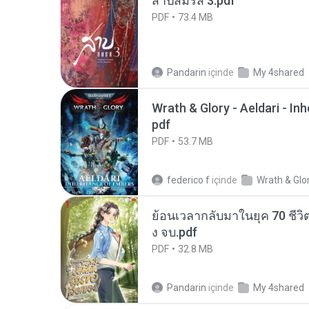
สาปสมรส 3.pdf
PDF
73.4 MB
Pandarin
içinde
My 4shared
Wrath & Glory - Aeldari - In
pdf
PDF
53.7 MB
federico f
içinde
Wrath & Glo
ย้อนเวลากลับมาในยุค 70 ชีวิต
ง จบ.pdf
PDF
32.8 MB
Pandarin
içinde
My 4shared