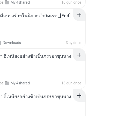
nde
My 4shared
16 gün önce
คือนางร้ายในนิยายจำกัดเรท_[End].
Downloads
3 ay önce
า อี๋เหนียงอย่างข้าเป็นภรรยาขุนนาง
nde
My 4shared
16 gün önce
า อี๋เหนียงอย่างข้าเป็นภรรยาขุนนาง