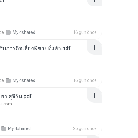
df
nde
My 4shared
16 gün önce
ตกับภารกิจเลี้ยงพี่ชายทั้งห้า.pdf
nde
My 4shared
16 gün önce
พร สุจิรัน.pdf
l.com
My 4shared
25 gün önce