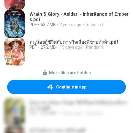
Wrath & Glory - Aeldari - Inheritance of Ember
s.pdf
PDF
53.7 MB
2 years ago
federico f
หนูน้อยสู้ชีวิตกับภารกิจเลี้ยงพี่ชายทั้งห้า.pdf
PDF
27.2 MB
15 days ago
Pandarin
More files are hidden
Continue in app
ย้อนเวลากลับมาในยุค 70 ชีวิตครั้งนี้ฉันขอเลือกเ
อง จบ.pdf
PDF
32.8 MB
15 days ago
Pandarin
ฉันไม่ต้องการพร สุจิรัน.pdf