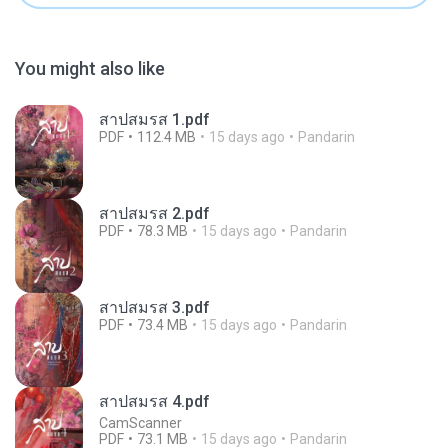
You might also like
สาปสมรส 1.pdf
PDF
112.4 MB
15 days ago
Pandarin
สาปสมรส 2.pdf
PDF
78.3 MB
15 days ago
Pandarin
สาปสมรส 3.pdf
PDF
73.4 MB
15 days ago
Pandarin
สาปสมรส 4.pdf
CamScanner
PDF
73.1 MB
15 days ago
Pandarin