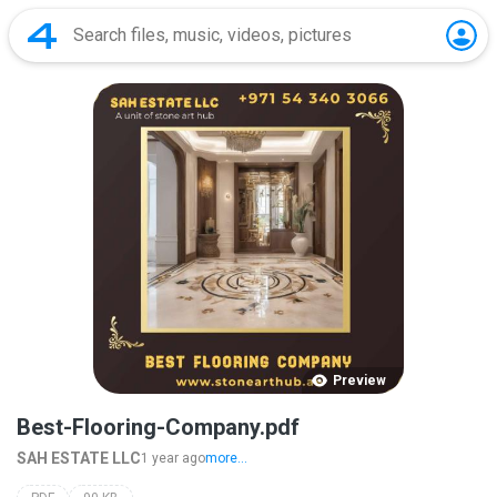
Preview
Best-Flooring-Company.pdf
SAH ESTATE LLC
1 year ago
more...